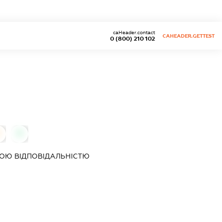
caHeader.contact
CAHEADER.GETTEST
0 (800) 210 102
0
ОЮ ВІДПОВІДАЛЬНІСТЮ