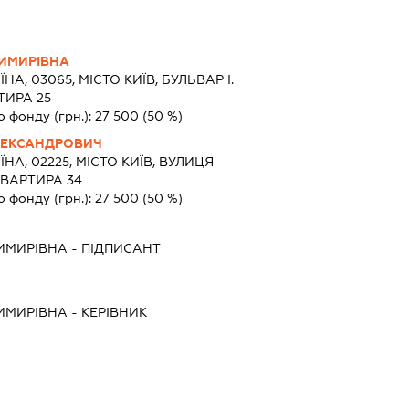
ИМИРІВНА
ЇНА, 03065, МІСТО КИЇВ, БУЛЬВАР І.
ТИРА 25
о фонду (грн.):
27 500
(50 %)
ЛЕКСАНДРОВИЧ
ЇНА, 02225, МІСТО КИЇВ, ВУЛИЦЯ
КВАРТИРА 34
о фонду (грн.):
27 500
(50 %)
ИМИРІВНА
-
ПІДПИСАНТ
ИМИРІВНА
-
КЕРІВНИК