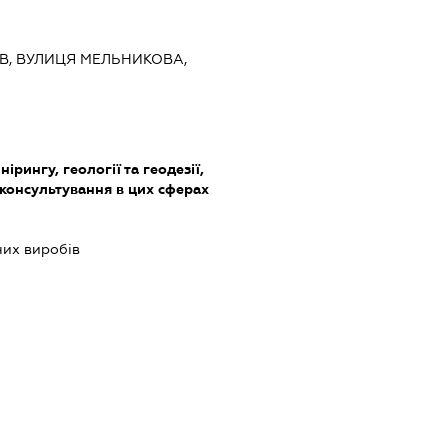
ИЇВ, ВУЛИЦЯ МЕЛЬНИКОВА,
ірингу, геології та геодезії,
 консультування в цих сферах
их виробів