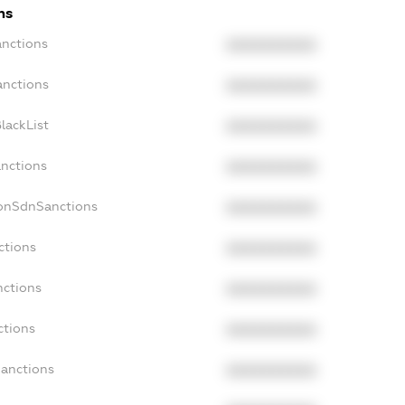
ns
anctions
XXXXXXXXXX
anctions
XXXXXXXXXX
lackList
XXXXXXXXXX
anctions
XXXXXXXXXX
NonSdnSanctions
XXXXXXXXXX
ctions
XXXXXXXXXX
nctions
XXXXXXXXXX
ctions
XXXXXXXXXX
Sanctions
XXXXXXXXXX