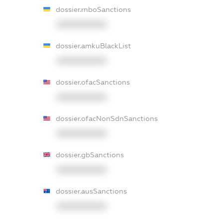
dossier.rnboSanctions
XXXXXXXXXX
dossier.amkuBlackList
XXXXXXXXXX
dossier.ofacSanctions
XXXXXXXXXX
dossier.ofacNonSdnSanctions
XXXXXXXXXX
dossier.gbSanctions
XXXXXXXXXX
dossier.ausSanctions
XXXXXXXXXX