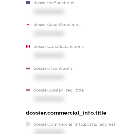
dossier.euSanctions
XXXXXXXXXX
dossier.japanSanctions
XXXXXXXXXX
dossier.canadaSanctions
XXXXXXXXXX
dossier.rfSanctions
XXXXXXXXXX
dossier.russian_reg_title
XXXXXXXXXX
dossier.commercial_info.title
dossier.commercial_info.postal_address
XXXXXXXXXX