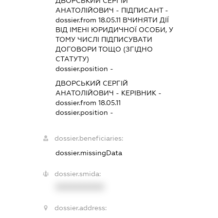
ДВОРСЬКИЙ СЕРГІЙ
АНАТОЛІЙОВИЧ
-
ПІДПИСАНТ
-
dossier.from 18.05.11
ВЧИНЯТИ ДІЇ
ВІД ІМЕНІ ЮРИДИЧНОЇ ОСОБИ, У
ТОМУ ЧИСЛІ ПІДПИСУВАТИ
ДОГОВОРИ ТОЩО (ЗГІДНО
СТАТУТУ)
dossier.position -
ДВОРСЬКИЙ СЕРГІЙ
АНАТОЛІЙОВИЧ
-
КЕРІВНИК
-
dossier.from 18.05.11
dossier.position -
dossier.beneficiaries:
dossier.missingData
dossier.smida:
XXXXXXXXXX
dossier.address: