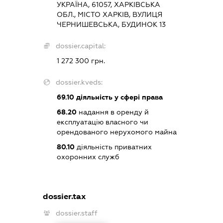
УКРАЇНА, 61057, ХАРКІВСЬКА
ОБЛ., МІСТО ХАРКІВ, ВУЛИЦЯ
ЧЕРНИШЕВСЬКА, БУДИНОК 13
dossier.capital:
1 272 300 грн.
dossier.kveds:
69.10
діяльність у сфері права
68.20
надання в оренду й
експлуатацію власного чи
орендованого нерухомого майна
80.10
діяльність приватних
охоронних служб
dossier.tax
dossier.staff