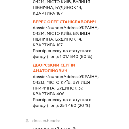
04214, МІСТО КИЇВ, ВУЛИЦЯ
ПІВНІЧНА, БУДИНОК 14,
КВАРТИРА 167
ВЕРЕС ОЛЕГ СТАНІСЛАВОВИЧ
dossier.founderAddress
УКРАЇНА,
04214, МІСТО КИЇВ, ВУЛИЦЯ
ПІВНІЧНА, БУДИНОК 14,
КВАРТИРА 167
Розмір внеску до статутного
фонду (грн.):
1 017 840
(80 %)
ДВОРСЬКИЙ СЕРГІЙ
АНАТОЛІЙОВИЧ
dossier.founderAddress
УКРАЇНА,
04213, МІСТО КИЇВ, ВУЛИЦЯ
ПРИРІЧНА, БУДИНОК 37,
КВАРТИРА 406
Розмір внеску до статутного
фонду (грн.):
254 460
(20 %)
dossier.heads: