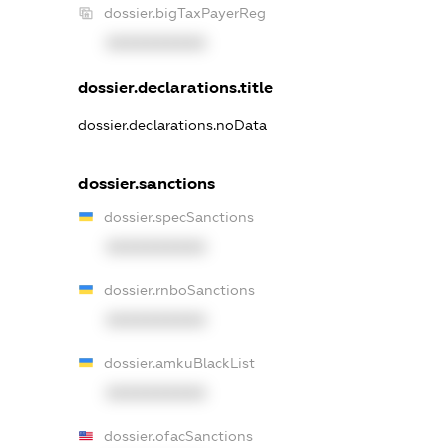
dossier.bigTaxPayerReg
XXXXXXXXXX
dossier.declarations.title
dossier.declarations.noData
dossier.sanctions
dossier.specSanctions
XXXXXXXXXX
dossier.rnboSanctions
XXXXXXXXXX
dossier.amkuBlackList
XXXXXXXXXX
dossier.ofacSanctions