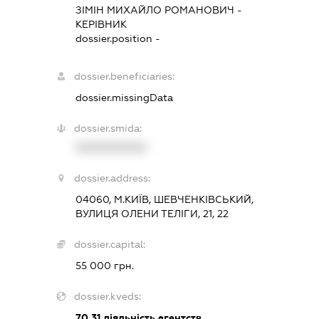
ЗІМІН МИХАЙЛО РОМАНОВИЧ
-
КЕРІВНИК
dossier.position -
dossier.beneficiaries:
dossier.missingData
dossier.smida:
XXXXXXXXXX
dossier.address:
04060, М.КИЇВ, ШЕВЧЕНКІВСЬКИЙ,
ВУЛИЦЯ ОЛЕНИ ТЕЛІГИ, 21, 22
dossier.capital:
55 000 грн.
dossier.kveds:
70.31
діяльність агентств