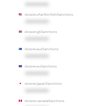
XXXXXXXXXX
dossier.ofacNonSdnSanctions
XXXXXXXXXX
dossier.gbSanctions
XXXXXXXXXX
dossier.ausSanctions
XXXXXXXXXX
dossier.euSanctions
XXXXXXXXXX
dossier.japanSanctions
XXXXXXXXXX
dossier.canadaSanctions