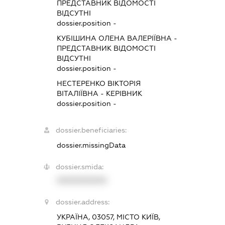
ПРЕДСТАВНИК
ВІДОМОСТІ
ВІДСУТНІ
dossier.position -
КУБІШИНА ОЛЕНА ВАЛЕРІЇВНА
-
ПРЕДСТАВНИК
ВІДОМОСТІ
ВІДСУТНІ
dossier.position -
НЕСТЕРЕНКО ВІКТОРІЯ
ВІТАЛІЇВНА
-
КЕРІВНИК
dossier.position -
dossier.beneficiaries:
dossier.missingData
dossier.smida:
XXXXXXXXXX
dossier.address:
УКРАЇНА, 03057, МІСТО КИЇВ,