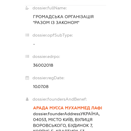
dossier.fullName:
ГРОМАДСЬКА ОРГАНІЗАЦІЯ
"РАЗОМ ІЗ ЗАКОНОМ"
dossier.opfSubType:
-
dossier.edrpo:
36002018
dossier.regDate:
10.07.08
dossier.foundersAndBenef:
АРАДА МУССА МУХАММЕД ЛАФІ
dossier.founderAddress
УКРАЇНА,
04053, МІСТО КИЇВ, ВУЛИЦЯ
ВОРОВСЬКОГО, БУДИНОК 7,