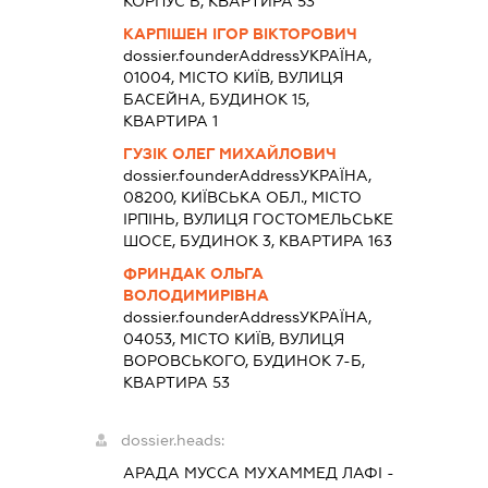
КОРПУС Б, КВАРТИРА 53
КАРПІШЕН ІГОР ВІКТОРОВИЧ
dossier.founderAddress
УКРАЇНА,
01004, МІСТО КИЇВ, ВУЛИЦЯ
БАСЕЙНА, БУДИНОК 15,
КВАРТИРА 1
ГУЗІК ОЛЕГ МИХАЙЛОВИЧ
dossier.founderAddress
УКРАЇНА,
08200, КИЇВСЬКА ОБЛ., МІСТО
ІРПІНЬ, ВУЛИЦЯ ГОСТОМЕЛЬСЬКЕ
ШОСЕ, БУДИНОК 3, КВАРТИРА 163
ФРИНДАК ОЛЬГА
ВОЛОДИМИРІВНА
dossier.founderAddress
УКРАЇНА,
04053, МІСТО КИЇВ, ВУЛИЦЯ
ВОРОВСЬКОГО, БУДИНОК 7-Б,
КВАРТИРА 53
dossier.heads:
АРАДА МУССА МУХАММЕД ЛАФІ
-