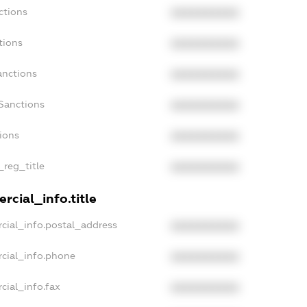
ctions
XXXXXXXXXX
tions
XXXXXXXXXX
anctions
XXXXXXXXXX
Sanctions
XXXXXXXXXX
tions
XXXXXXXXXX
_reg_title
XXXXXXXXXX
rcial_info.title
cial_info.postal_address
XXXXXXXXXX
cial_info.phone
XXXXXXXXXX
cial_info.fax
XXXXXXXXXX