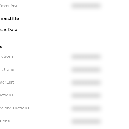
xPayerReg
XXXXXXXXXX
ons.title
ns.noData
s
nctions
XXXXXXXXXX
nctions
XXXXXXXXXX
ackList
XXXXXXXXXX
nctions
XXXXXXXXXX
onSdnSanctions
XXXXXXXXXX
tions
XXXXXXXXXX