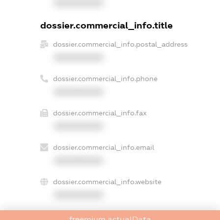
XXXXXXXXXX
dossier.commercial_info.title
dossier.commercial_info.postal_address
XXXXXXXXXX
dossier.commercial_info.phone
XXXXXXXXXX
dossier.commercial_info.fax
XXXXXXXXXX
dossier.commercial_info.email
XXXXXXXXXX
dossier.commercial_info.website
XXXXXXXXXX
dossier.commercial_info.activity
freemium.actualData