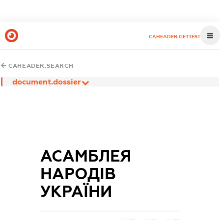
CAHEADER.GETTEST
CAHEADER.SEARCH
document.dossier
АСАМБЛЕЯ
НАРОДІВ
УКРАЇНИ