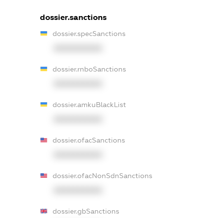
dossier.sanctions
dossier.specSanctions
XXXXXXXXXX
dossier.rnboSanctions
XXXXXXXXXX
dossier.amkuBlackList
XXXXXXXXXX
dossier.ofacSanctions
XXXXXXXXXX
dossier.ofacNonSdnSanctions
XXXXXXXXXX
dossier.gbSanctions