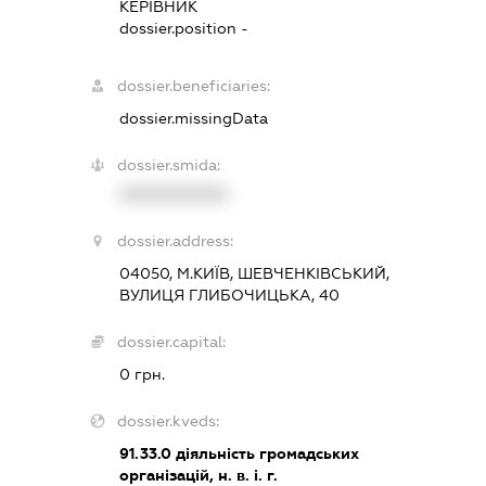
КЕРІВНИК
dossier.position -
dossier.beneficiaries:
dossier.missingData
dossier.smida:
XXXXXXXXXX
dossier.address:
04050, М.КИЇВ, ШЕВЧЕНКІВСЬКИЙ,
ВУЛИЦЯ ГЛИБОЧИЦЬКА, 40
dossier.capital:
0 грн.
dossier.kveds:
91.33.0
діяльність громадських
організацій, н. в. і. г.