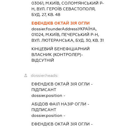
03061, М.КИЇВ, СОЛОМ'ЯНСЬКИЙ Р-
Н, ВУЛ. ГЕРОЇВ СЕВАСТОПОЛЯ,
БУД. 27, КВ. 48
ЕФЕНДІЄВ ОКТАЙ ЗІЯ ОГЛИ
dossier.founderAddress
УКРАЇНА,
01024, М.КИЇВ, ПЕЧЕРСЬКИЙ Р-Н,
ВУЛ. ЛЮТЕРАНСЬКА, БУД. 30, КВ. 31
КІНЦЕВИЙ БЕНЕФІЦІАРНИЙ
ВЛАСНИК (КОНТРОЛЕР)-
ВІДСУТНІЙ
dossier.heads:
ЕФЕНДІЄВ ОКТАЙ ЗІЯ ОГЛИ
-
ПІДПИСАНТ
dossier.position -
АБІДОВ ФАІЛ НАЗІР ОГЛИ
-
ПІДПИСАНТ
dossier.position -
ЕФЕНДІЄВ ОКТАЙ ЗІЯ ОГЛИ
-