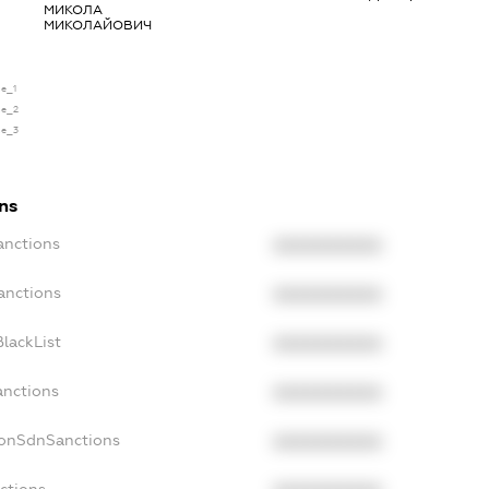
МИКОЛА
МИКОЛАЙОВИЧ
se_1
se_2
se_3
ons
anctions
XXXXXXXXXX
anctions
XXXXXXXXXX
lackList
XXXXXXXXXX
anctions
XXXXXXXXXX
NonSdnSanctions
XXXXXXXXXX
ctions