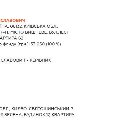
ИСЛАВОВИЧ
ЇНА, 08132, КИЇВСЬКА ОБЛ.,
Н, МІСТО ВИШНЕВЕ, ВУЛ.ЛЕСІ
ВАРТИРА 62
о фонду (грн.):
53 050
(100 %)
ИСЛАВОВИЧ
-
КЕРІВНИК
А ОБЛ., КИЄВО-СВЯТОШИНСЬКИЙ Р-
Я ЗЕЛЕНА, БУДИНОК 17, КВАРТИРА