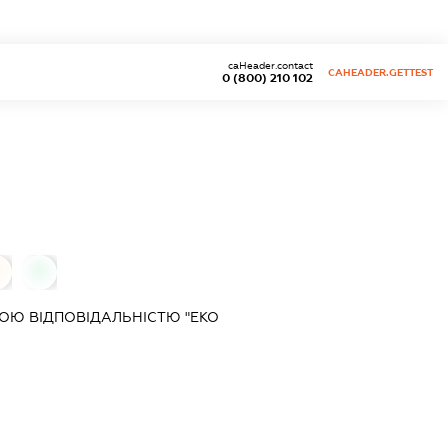
caHeader.contact
CAHEADER.GETTEST
0 (800) 210 102
0
0
ОЮ ВІДПОВІДАЛЬНІСТЮ "ЕКО