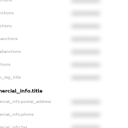
XXXXXXXXXX
nctions
XXXXXXXXXX
ctions
XXXXXXXXXX
Sanctions
XXXXXXXXXX
daSanctions
XXXXXXXXXX
ctions
XXXXXXXXXX
n_reg_title
XXXXXXXXXX
ercial_info.title
rcial_info.postal_address
XXXXXXXXXX
ercial_info.phone
XXXXXXXXXX
rcial_info.fax
XXXXXXXXXX