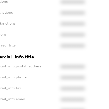
tions
XXXXXXXXXX
anctions
XXXXXXXXXX
Sanctions
XXXXXXXXXX
ions
XXXXXXXXXX
_reg_title
XXXXXXXXXX
rcial_info.title
cial_info.postal_address
XXXXXXXXXX
cial_info.phone
XXXXXXXXXX
cial_info.fax
XXXXXXXXXX
cial_info.email
XXXXXXXXXX