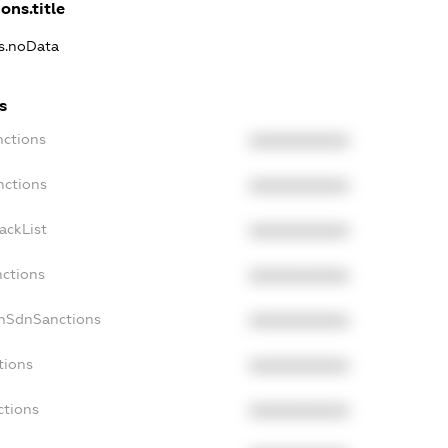
ons.title
ns.noData
s
nctions
XXXXXXXXXX
nctions
XXXXXXXXXX
ackList
XXXXXXXXXX
nctions
XXXXXXXXXX
onSdnSanctions
XXXXXXXXXX
tions
XXXXXXXXXX
ctions
XXXXXXXXXX