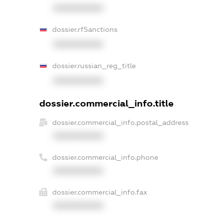
XXXXXXXXXX
dossier.rfSanctions
XXXXXXXXXX
dossier.russian_reg_title
XXXXXXXXXX
dossier.commercial_info.title
dossier.commercial_info.postal_address
XXXXXXXXXX
dossier.commercial_info.phone
XXXXXXXXXX
dossier.commercial_info.fax
XXXXXXXXXX