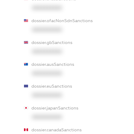
XXXXXXXXXX
dossier.ofacNonSdnSanctions
XXXXXXXXXX
dossier.gbSanctions
XXXXXXXXXX
dossier.ausSanctions
XXXXXXXXXX
dossier.euSanctions
XXXXXXXXXX
dossier.japanSanctions
XXXXXXXXXX
dossier.canadaSanctions