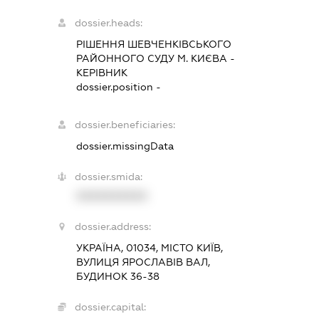
dossier.heads:
РІШЕННЯ ШЕВЧЕНКІВСЬКОГО
РАЙОННОГО СУДУ М. КИЄВА
-
КЕРІВНИК
dossier.position -
dossier.beneficiaries:
dossier.missingData
dossier.smida:
XXXXXXXXXX
dossier.address:
УКРАЇНА, 01034, МІСТО КИЇВ,
ВУЛИЦЯ ЯРОСЛАВІВ ВАЛ,
БУДИНОК 36-38
dossier.capital: