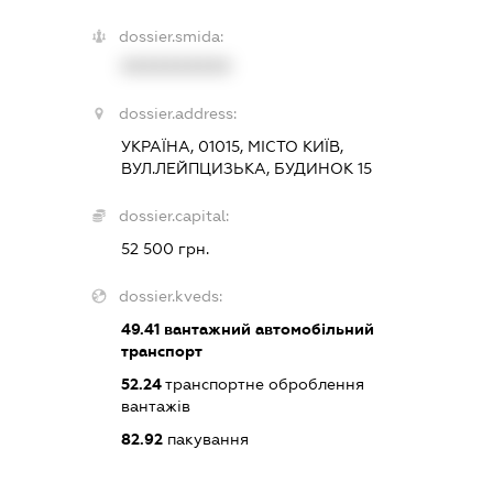
dossier.smida:
XXXXXXXXXX
dossier.address:
УКРАЇНА, 01015, МІСТО КИЇВ,
ВУЛ.ЛЕЙПЦИЗЬКА, БУДИНОК 15
dossier.capital:
52 500 грн.
dossier.kveds:
49.41
вантажний автомобільний
транспорт
52.24
транспортне оброблення
вантажів
82.92
пакування