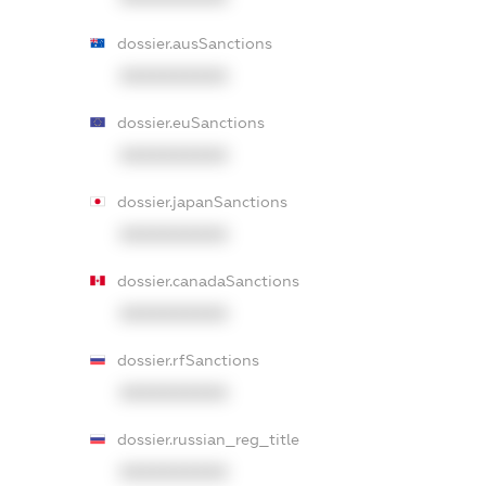
dossier.ausSanctions
XXXXXXXXXX
dossier.euSanctions
XXXXXXXXXX
dossier.japanSanctions
XXXXXXXXXX
dossier.canadaSanctions
XXXXXXXXXX
dossier.rfSanctions
XXXXXXXXXX
dossier.russian_reg_title
XXXXXXXXXX