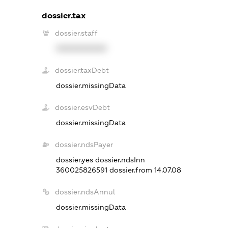
dossier.tax
dossier.staff
XXXXXXXXXX
dossier.taxDebt
dossier.missingData
dossier.esvDebt
dossier.missingData
dossier.ndsPayer
dossier.yes
dossier.ndsInn
360025826591
dossier.from 14.07.08
dossier.ndsAnnul
dossier.missingData