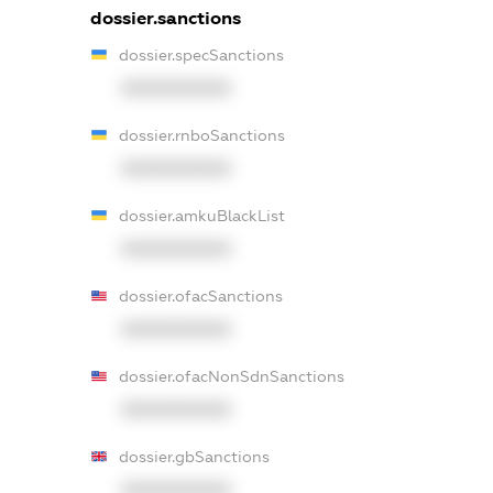
dossier.sanctions
dossier.specSanctions
XXXXXXXXXX
dossier.rnboSanctions
XXXXXXXXXX
dossier.amkuBlackList
XXXXXXXXXX
dossier.ofacSanctions
XXXXXXXXXX
dossier.ofacNonSdnSanctions
XXXXXXXXXX
dossier.gbSanctions
XXXXXXXXXX