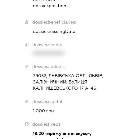
dossier.position -
dossier.beneficiaries:
dossier.missingData
dossier.smida:
XXXXXXXXXX
dossier.address:
79052, ЛЬВІВСЬКА ОБЛ., ЛЬВІВ,
ЗАЛІЗНИЧНИЙ, ВУЛИЦЯ
КАЛНИШЕВСЬКОГО, 17 А, 46
dossier.capital:
1 000 грн.
dossier.kveds:
18.20
тиражування звуко-,