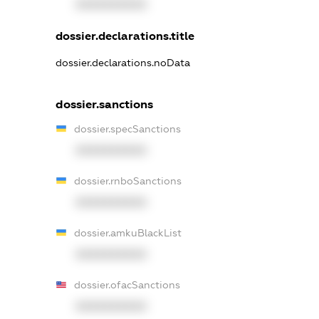
XXXXXXXXXX
dossier.declarations.title
dossier.declarations.noData
dossier.sanctions
dossier.specSanctions
XXXXXXXXXX
dossier.rnboSanctions
XXXXXXXXXX
dossier.amkuBlackList
XXXXXXXXXX
dossier.ofacSanctions
XXXXXXXXXX