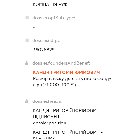
КОМПАНІЯ РУФ
dossier.opfSubType:
-
dossier.edrpo:
36026829
dossier.foundersAndBenef:
КАНДЯ ГРИГОРІЙ ЮРІЙОВИЧ
Розмір внеску до статутного фонду
(грн.):
1 000
(100 %)
dossier.heads:
КАНДЯ ГРИГОРІЙ ЮРІЙОВИЧ
-
ПІДПИСАНТ
dossier.position -
КАНДЯ ГРИГОРІЙ ЮРІЙОВИЧ
-
КЕРІВНИК