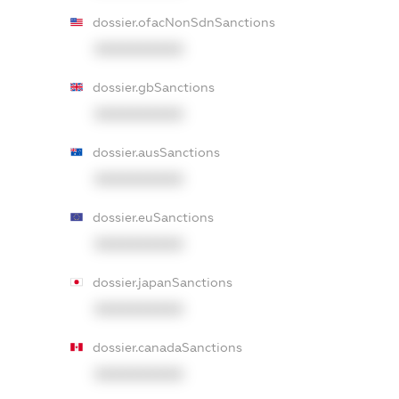
dossier.ofacNonSdnSanctions
XXXXXXXXXX
dossier.gbSanctions
XXXXXXXXXX
dossier.ausSanctions
XXXXXXXXXX
dossier.euSanctions
XXXXXXXXXX
dossier.japanSanctions
XXXXXXXXXX
dossier.canadaSanctions
XXXXXXXXXX