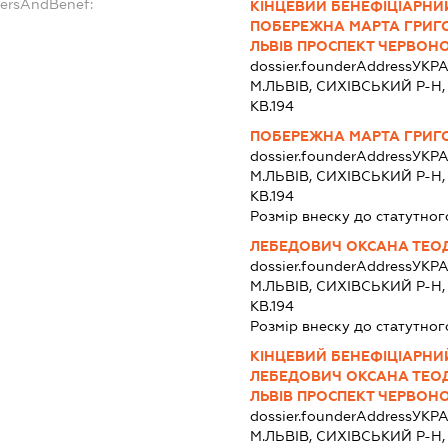
dersAndBenef:
КІНЦЕВИЙ БЕНЕФІЦІАРНИЙ
ПОБЕРЕЖНА МАРТА ГРИГОРІ
ЛЬВІВ ПРОСПЕКТ ЧЕРВОНОЇ
dossier.founderAddress
УКРА
М.ЛЬВІВ, СИХІВСЬКИЙ Р-Н,
КВ.194
ПОБЕРЕЖНА МАРТА ГРИГ
dossier.founderAddress
УКРА
М.ЛЬВІВ, СИХІВСЬКИЙ Р-Н,
КВ.194
Розмір внеску до статутног
ЛЕБЕДОВИЧ ОКСАНА ТЕО
dossier.founderAddress
УКРА
М.ЛЬВІВ, СИХІВСЬКИЙ Р-Н,
КВ.194
Розмір внеску до статутног
КІНЦЕВИЙ БЕНЕФІЦІАРНИЙ
ЛЕБЕДОВИЧ ОКСАНА ТЕОДО
ЛЬВІВ ПРОСПЕКТ ЧЕРВОНОЇ
dossier.founderAddress
УКРА
М.ЛЬВІВ, СИХІВСЬКИЙ Р-Н,