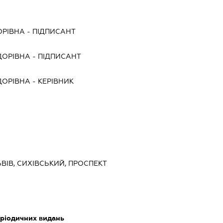
ОРІВНА
-
ПІДПИСАНТ
ДОРІВНА
-
ПІДПИСАНТ
ДОРІВНА
-
КЕРІВНИК
ЬВІВ, СИХІВСЬКИЙ, ПРОСПЕКТ
еріодичних видань