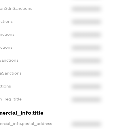
NonSdnSanctions
XXXXXXXXXX
nctions
XXXXXXXXXX
nctions
XXXXXXXXXX
ctions
XXXXXXXXXX
Sanctions
XXXXXXXXXX
daSanctions
XXXXXXXXXX
ctions
XXXXXXXXXX
an_reg_title
XXXXXXXXXX
ercial_info.title
ercial_info.postal_address
XXXXXXXXXX