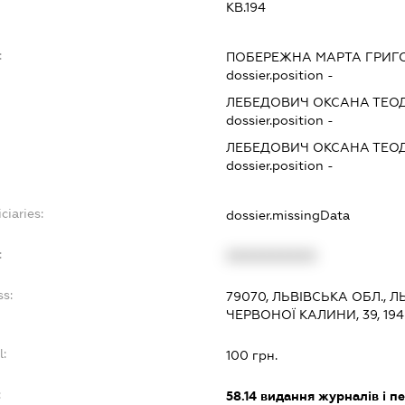
КВ.194
:
ПОБЕРЕЖНА МАРТА ГРИГ
dossier.position -
ЛЕБЕДОВИЧ ОКСАНА ТЕО
dossier.position -
ЛЕБЕДОВИЧ ОКСАНА ТЕО
dossier.position -
ciaries:
dossier.missingData
:
XXXXXXXXXX
ss:
79070, ЛЬВІВСЬКА ОБЛ., Л
ЧЕРВОНОЇ КАЛИНИ, 39, 194
l:
100 грн.
:
58.14
видання журналів і п