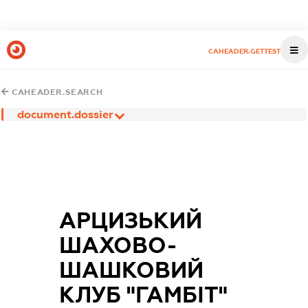
CAHEADER.GETTEST
CAHEADER.SEARCH
document.dossier
АРЦИЗЬКИЙ
ШАХОВО-
ШАШКОВИЙ
КЛУБ "ГАМБІТ"