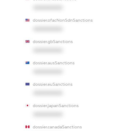
XXXXXXXXXX
dossier.ofacNonSdnSanctions
XXXXXXXXXX
dossier.gbSanctions
XXXXXXXXXX
dossier.ausSanctions
XXXXXXXXXX
dossier.euSanctions
XXXXXXXXXX
dossier.japanSanctions
XXXXXXXXXX
dossier.canadaSanctions