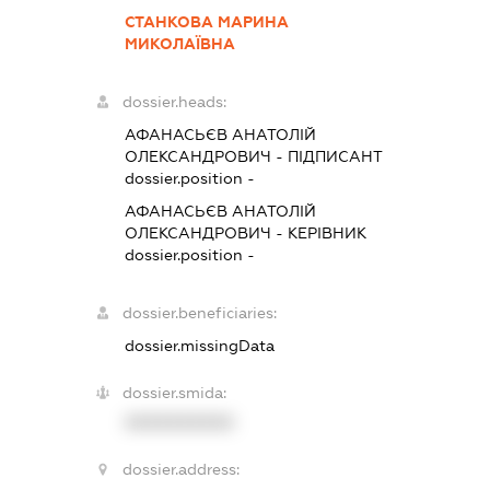
СТАНКОВА МАРИНА
МИКОЛАЇВНА
dossier.heads:
АФАНАСЬЄВ АНАТОЛІЙ
ОЛЕКСАНДРОВИЧ
-
ПІДПИСАНТ
dossier.position -
АФАНАСЬЄВ АНАТОЛІЙ
ОЛЕКСАНДРОВИЧ
-
КЕРІВНИК
dossier.position -
dossier.beneficiaries:
dossier.missingData
dossier.smida:
XXXXXXXXXX
dossier.address: