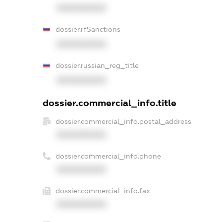
XXXXXXXXXX
dossier.rfSanctions
XXXXXXXXXX
dossier.russian_reg_title
XXXXXXXXXX
dossier.commercial_info.title
dossier.commercial_info.postal_address
XXXXXXXXXX
dossier.commercial_info.phone
XXXXXXXXXX
dossier.commercial_info.fax
XXXXXXXXXX