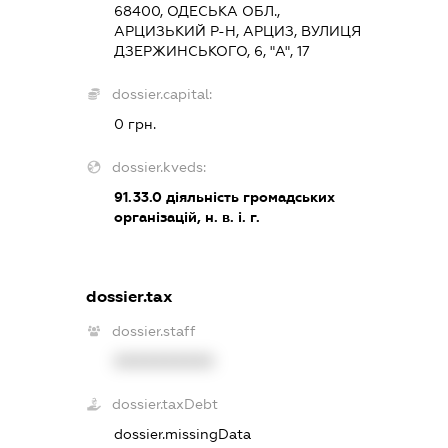
68400, ОДЕСЬКА ОБЛ.,
АРЦИЗЬКИЙ Р-Н, АРЦИЗ, ВУЛИЦЯ
ДЗЕРЖИНСЬКОГО, 6, "А", 17
dossier.capital:
0 грн.
dossier.kveds:
91.33.0
діяльність громадських
організацій, н. в. і. г.
dossier.tax
dossier.staff
XXXXXXXXXX
dossier.taxDebt
dossier.missingData