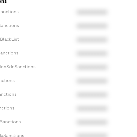
ons
Sanctions
XXXXXXXXXX
Sanctions
XXXXXXXXXX
BlackList
XXXXXXXXXX
Sanctions
XXXXXXXXXX
cNonSdnSanctions
XXXXXXXXXX
nctions
XXXXXXXXXX
anctions
XXXXXXXXXX
nctions
XXXXXXXXXX
nSanctions
XXXXXXXXXX
daSanctions
XXXXXXXXXX