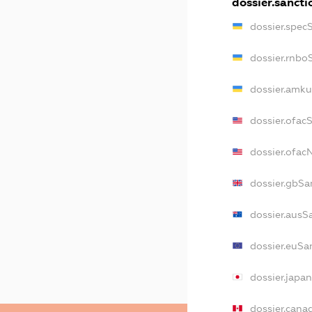
dossier.sancti
dossier.spec
dossier.rnbo
dossier.amku
dossier.ofac
dossier.ofa
dossier.gbSa
dossier.ausS
dossier.euSa
dossier.japa
dossier.cana