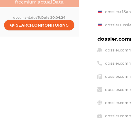
freemium.actualData
dossier.rfSa
document.dueToDate
20.04.24
dossier.russi
SEARCH.ONMONITORING
dossier.comm
dossier.comm
dossier.comm
dossier.comm
dossier.comm
dossier.comm
dossier.comme