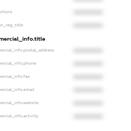
nctions
XXXXXXXXXX
an_reg_title
XXXXXXXXXX
ercial_info.title
ercial_info.postal_address
XXXXXXXXXX
ercial_info.phone
XXXXXXXXXX
ercial_info.fax
XXXXXXXXXX
ercial_info.email
XXXXXXXXXX
ercial_info.website
XXXXXXXXXX
rcial_info.activity
XXXXXXXXXX