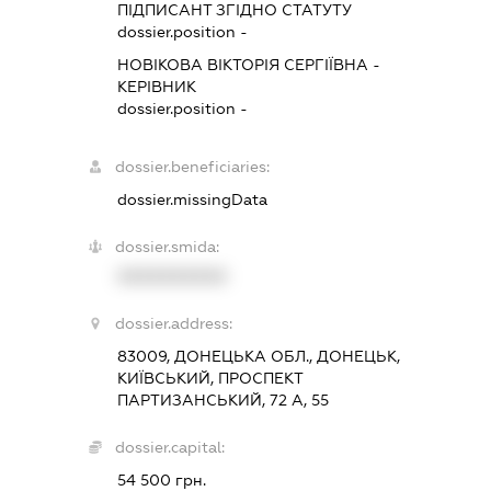
ПІДПИСАНТ
ЗГІДНО СТАТУТУ
dossier.position -
НОВІКОВА ВІКТОРІЯ СЕРГІЇВНА
-
КЕРІВНИК
dossier.position -
dossier.beneficiaries:
dossier.missingData
dossier.smida:
XXXXXXXXXX
dossier.address:
83009, ДОНЕЦЬКА ОБЛ., ДОНЕЦЬК,
КИЇВСЬКИЙ, ПРОСПЕКТ
ПАРТИЗАНСЬКИЙ, 72 А, 55
dossier.capital:
54 500 грн.