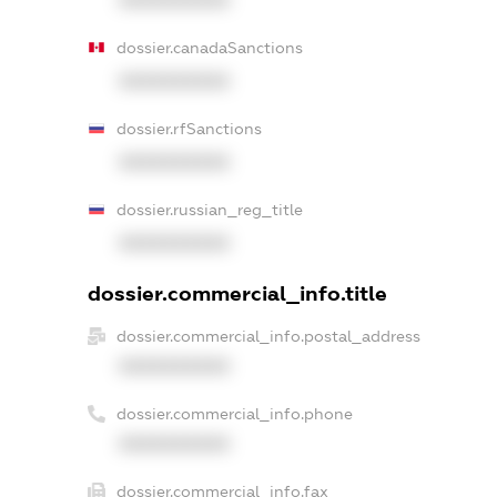
dossier.canadaSanctions
XXXXXXXXXX
dossier.rfSanctions
XXXXXXXXXX
dossier.russian_reg_title
XXXXXXXXXX
dossier.commercial_info.title
dossier.commercial_info.postal_address
XXXXXXXXXX
dossier.commercial_info.phone
XXXXXXXXXX
dossier.commercial_info.fax