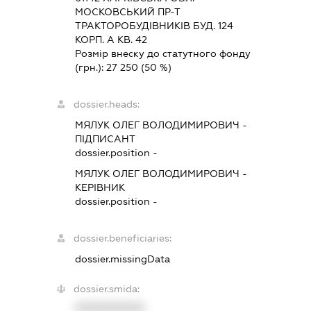
МОСКОВСЬКИЙ ПР-Т
ТРАКТОРОБУДІВНИКІВ БУД. 124
КОРП. А КВ. 42
Розмір внеску до статутного фонду
(грн.):
27 250
(50 %)
dossier.heads:
МЯЛУК ОЛЕГ ВОЛОДИМИРОВИЧ
-
ПІДПИСАНТ
dossier.position -
МЯЛУК ОЛЕГ ВОЛОДИМИРОВИЧ
-
КЕРІВНИК
dossier.position -
dossier.beneficiaries:
dossier.missingData
dossier.smida:
XXXXXXXXXX