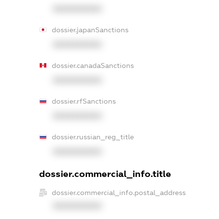
XXXXXXXXXX
dossier.japanSanctions
XXXXXXXXXX
dossier.canadaSanctions
XXXXXXXXXX
dossier.rfSanctions
XXXXXXXXXX
dossier.russian_reg_title
XXXXXXXXXX
dossier.commercial_info.title
dossier.commercial_info.postal_address
XXXXXXXXXX