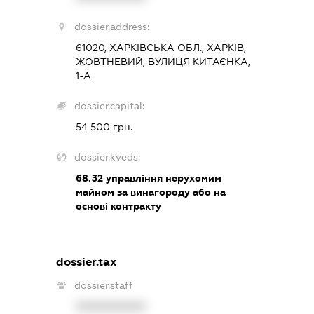
dossier.address:
61020, ХАРКІВСЬКА ОБЛ., ХАРКІВ,
ЖОВТНЕВИЙ, ВУЛИЦЯ КИТАЄНКА,
1-А
dossier.capital:
54 500 грн.
dossier.kveds:
68.32
управління нерухомим
майном за винагороду або на
основі контракту
dossier.tax
dossier.staff
XXXXXXXXXX