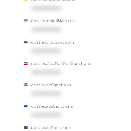
XXXXXXXXXX
dossier.amkuBlackList
XXXXXXXXXX
dossier.ofacSanctions
XXXXXXXXXX
dossier.ofacNonSdnSanctions
XXXXXXXXXX
dossier.gbSanctions
XXXXXXXXXX
dossier.ausSanctions
XXXXXXXXXX
dossier.euSanctions