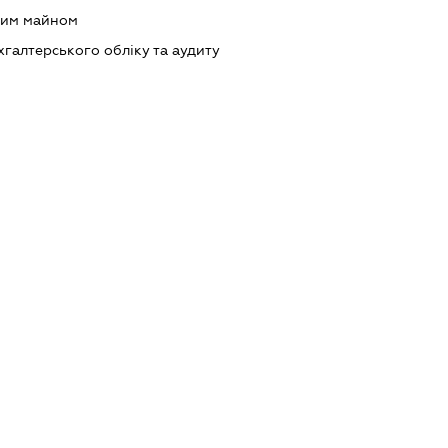
мим майном
ухгалтерського обліку та аудиту