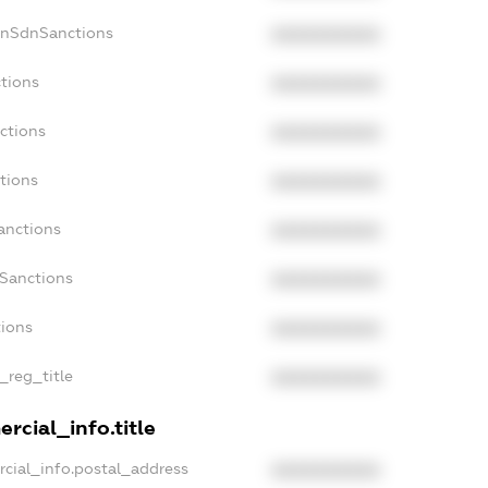
onSdnSanctions
XXXXXXXXXX
ctions
XXXXXXXXXX
ctions
XXXXXXXXXX
tions
XXXXXXXXXX
anctions
XXXXXXXXXX
aSanctions
XXXXXXXXXX
tions
XXXXXXXXXX
n_reg_title
XXXXXXXXXX
rcial_info.title
rcial_info.postal_address
XXXXXXXXXX