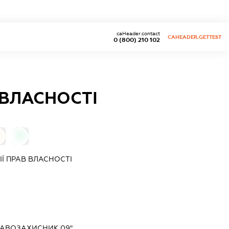
caHeader.contact
CAHEADER.GETTEST
0 (800) 210 102
 ВЛАСНОСТІ
0
Ї ПРАВ ВЛАСНОСТІ
РАВОЗАХИСНИК 09"