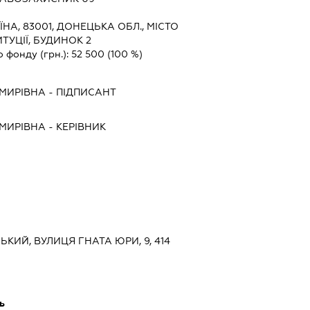
ЇНА, 83001, ДОНЕЦЬКА ОБЛ., МІСТО
УЦІЇ, БУДИНОК 2
о фонду (грн.):
52 500
(100 %)
ИМИРІВНА
-
ПІДПИСАНТ
ИМИРІВНА
-
КЕРІВНИК
ЬКИЙ, ВУЛИЦЯ ГНАТА ЮРИ, 9, 414
ь