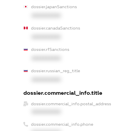
dossier.japanSanctions
XXXXXXXXXX
dossier.canadaSanctions
XXXXXXXXXX
dossier.rfSanctions
XXXXXXXXXX
dossier.russian_reg_title
XXXXXXXXXX
dossier.commercial_info.title
dossier.commercial_info.postal_address
XXXXXXXXXX
dossier.commercial_info.phone