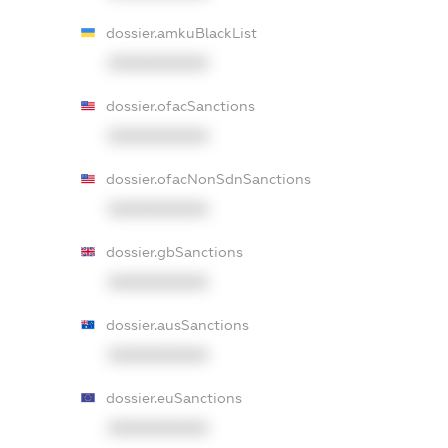
dossier.amkuBlackList
XXXXXXXXXX
dossier.ofacSanctions
XXXXXXXXXX
dossier.ofacNonSdnSanctions
XXXXXXXXXX
dossier.gbSanctions
XXXXXXXXXX
dossier.ausSanctions
XXXXXXXXXX
dossier.euSanctions
XXXXXXXXXX