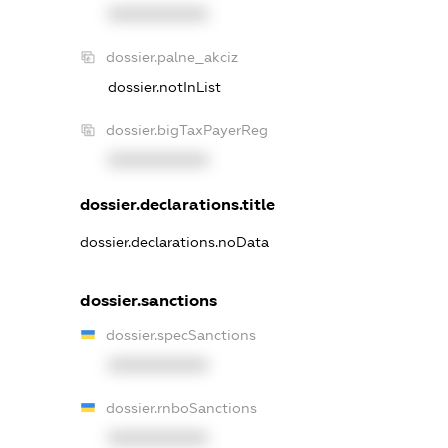
XXXXXXXXXX
dossier.palne_akciz
dossier.notInList
dossier.bigTaxPayerReg
XXXXXXXXXX
dossier.declarations.title
dossier.declarations.noData
dossier.sanctions
dossier.specSanctions
XXXXXXXXXX
dossier.rnboSanctions
XXXXXXXXXX