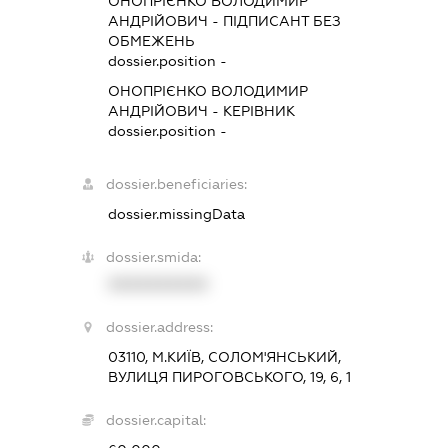
ОНОПРІЄНКО ВОЛОДИМИР
АНДРІЙОВИЧ
-
ПІДПИСАНТ
БЕЗ
ОБМЕЖЕНЬ
dossier.position -
ОНОПРІЄНКО ВОЛОДИМИР
АНДРІЙОВИЧ
-
КЕРІВНИК
dossier.position -
dossier.beneficiaries:
dossier.missingData
dossier.smida:
XXXXXXXXXX
dossier.address:
03110, М.КИЇВ, СОЛОМ'ЯНСЬКИЙ,
ВУЛИЦЯ ПИРОГОВСЬКОГО, 19, 6, 1
dossier.capital: