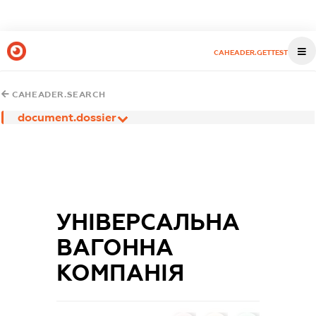
CAHEADER.GETTEST
CAHEADER.SEARCH
document.dossier
УНІВЕРСАЛЬНА
ВАГОННА
КОМПАНІЯ