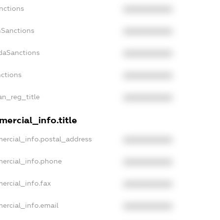
nctions
XXXXXXXXXX
nSanctions
XXXXXXXXXX
adaSanctions
XXXXXXXXXX
nctions
XXXXXXXXXX
ian_reg_title
XXXXXXXXXX
ercial_info.title
ercial_info.postal_address
XXXXXXXXXX
mercial_info.phone
XXXXXXXXXX
ercial_info.fax
XXXXXXXXXX
ercial_info.email
XXXXXXXXXX