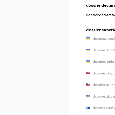
dossier.declara
dossier.declarat
dossier.sanct
dossier.spec
dossier.rnbo
dossier.amku
dossier.ofac
dossier.ofa
dossier.gbSa
dossier.ausS