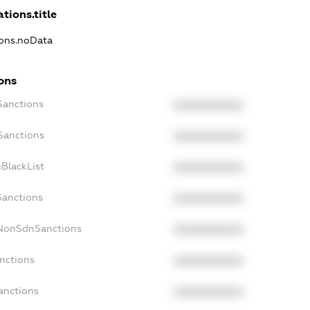
tions.title
ions.noData
ions
Sanctions
XXXXXXXXXX
Sanctions
XXXXXXXXXX
BlackList
XXXXXXXXXX
Sanctions
XXXXXXXXXX
cNonSdnSanctions
XXXXXXXXXX
nctions
XXXXXXXXXX
anctions
XXXXXXXXXX