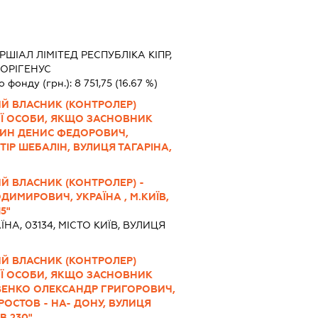
ШІАЛ ЛІМІТЕД РЕСПУБЛІКА КІПР,
 ОРІГЕНУС
о фонду (грн.):
8 751,75
(16.67 %)
ИЙ ВЛАСНИК (КОНТРОЛЕР)
 ОСОБИ, ЯКЩО ЗАСНОВНИК
ИН ДЕНИС ФЕДОРОВИЧ,
ТІР ШЕБАЛІН, ВУЛИЦЯ ТАГАРІНА,
Й ВЛАСНИК (КОНТРОЛЕР) -
ИМИРОВИЧ, УКРАЇНА , М.КИЇВ,
5"
ЇНА, 03134, МІСТО КИЇВ, ВУЛИЦЯ
ИЙ ВЛАСНИК (КОНТРОЛЕР)
 ОСОБИ, ЯКЩО ЗАСНОВНИК
ЕНКО ОЛЕКСАНДР ГРИГОРОВИЧ,
РОСТОВ - НА- ДОНУ, ВУЛИЦЯ
В.230"