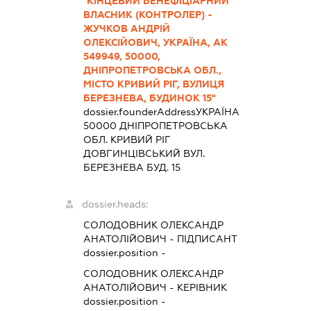
"КІНЦЕВИЙ БЕНЕФІЦІАРНИЙ
ВЛАСНИК (КОНТРОЛЕР) -
ЖУЧКОВ АНДРІЙ
ОЛЕКСІЙОВИЧ, УКРАЇНА, АК
549949, 50000,
ДНІПРОПЕТРОВСЬКА ОБЛ.,
МІСТО КРИВИЙ РІГ, ВУЛИЦЯ
БЕРЕЗНЕВА, БУДИНОК 15"
dossier.founderAddress
УКРАЇНА
50000 ДНIПРОПЕТРОВСЬКА
ОБЛ. КРИВИЙ РІГ
ДОВГИНЦІВСЬКИЙ ВУЛ.
БЕРЕЗНЕВА БУД. 15
dossier.heads:
СОЛОДОВНИК ОЛЕКСАНДР
АНАТОЛІЙОВИЧ
-
ПІДПИСАНТ
dossier.position -
СОЛОДОВНИК ОЛЕКСАНДР
АНАТОЛІЙОВИЧ
-
КЕРІВНИК
dossier.position -