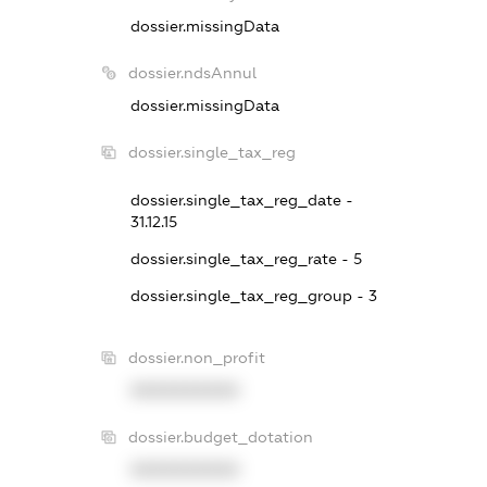
dossier.missingData
dossier.ndsAnnul
dossier.missingData
dossier.single_tax_reg
dossier.single_tax_reg_date -
31.12.15
dossier.single_tax_reg_rate - 5
dossier.single_tax_reg_group - 3
dossier.non_profit
XXXXXXXXXX
dossier.budget_dotation
XXXXXXXXXX