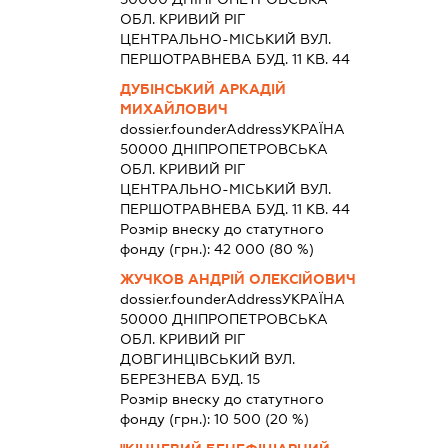
ОБЛ. КРИВИЙ РІГ
ЦЕНТРАЛЬНО-МІСЬКИЙ ВУЛ.
ПЕРШОТРАВНЕВА БУД. 11 КВ. 44
ДУБІНСЬКИЙ АРКАДІЙ
МИХАЙЛОВИЧ
dossier.founderAddress
УКРАЇНА
50000 ДНIПРОПЕТРОВСЬКА
ОБЛ. КРИВИЙ РІГ
ЦЕНТРАЛЬНО-МІСЬКИЙ ВУЛ.
ПЕРШОТРАВНЕВА БУД. 11 КВ. 44
Розмір внеску до статутного
фонду (грн.):
42 000
(80 %)
ЖУЧКОВ АНДРІЙ ОЛЕКСІЙОВИЧ
dossier.founderAddress
УКРАЇНА
50000 ДНIПРОПЕТРОВСЬКА
ОБЛ. КРИВИЙ РІГ
ДОВГИНЦІВСЬКИЙ ВУЛ.
БЕРЕЗНЕВА БУД. 15
Розмір внеску до статутного
фонду (грн.):
10 500
(20 %)