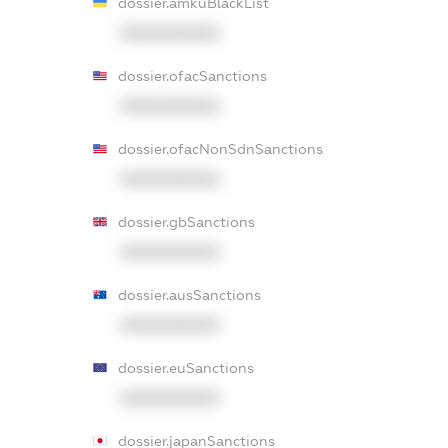
dossier.amkuBlackList
XXXXXXXXXX
dossier.ofacSanctions
XXXXXXXXXX
dossier.ofacNonSdnSanctions
XXXXXXXXXX
dossier.gbSanctions
XXXXXXXXXX
dossier.ausSanctions
XXXXXXXXXX
dossier.euSanctions
XXXXXXXXXX
dossier.japanSanctions