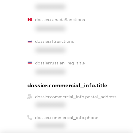
XXXXXXXXXX
dossier.canadaSanctions
XXXXXXXXXX
dossier.rfSanctions
XXXXXXXXXX
dossier.russian_reg_title
XXXXXXXXXX
dossier.commercial_info.title
dossier.commercial_info.postal_address
XXXXXXXXXX
dossier.commercial_info.phone
XXXXXXXXXX