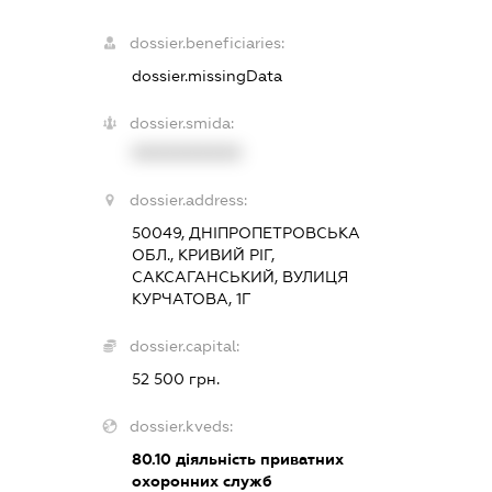
dossier.beneficiaries:
dossier.missingData
dossier.smida:
XXXXXXXXXX
dossier.address:
50049, ДНІПРОПЕТРОВСЬКА
ОБЛ., КРИВИЙ РІГ,
САКСАГАНСЬКИЙ, ВУЛИЦЯ
КУРЧАТОВА, 1Г
dossier.capital:
52 500 грн.
dossier.kveds:
80.10
діяльність приватних
охоронних служб