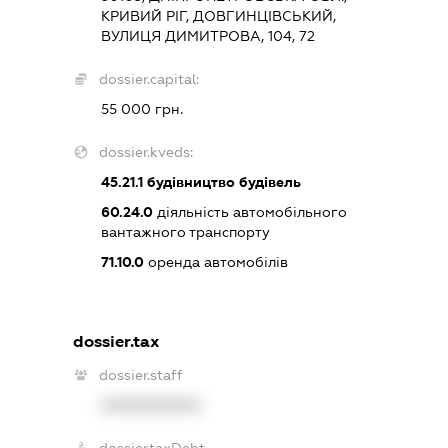
КРИВИЙ РІГ, ДОВГИНЦІВСЬКИЙ,
ВУЛИЦЯ ДИМИТРОВА, 104, 72
dossier.capital:
55 000 грн.
dossier.kveds:
45.21.1
будівництво будівель
60.24.0
діяльність автомобільного
вантажного транспорту
71.10.0
оренда автомобілів
dossier.tax
dossier.staff
XXXXXXXXXX