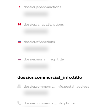
dossier.japanSanctions
XXXXXXXXXX
dossier.canadaSanctions
XXXXXXXXXX
dossier.rfSanctions
XXXXXXXXXX
dossier.russian_reg_title
XXXXXXXXXX
dossier.commercial_info.title
dossier.commercial_info.postal_address
XXXXXXXXXX
dossier.commercial_info.phone