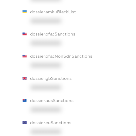
dossier.amkuBlackList
XXXXXXXXXX
dossier.ofacSanctions
XXXXXXXXXX
dossier.ofacNonSdnSanctions
XXXXXXXXXX
dossier.gbSanctions
XXXXXXXXXX
dossier.ausSanctions
XXXXXXXXXX
dossier.euSanctions
XXXXXXXXXX