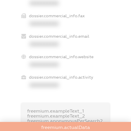
XXXXXXXXXX
dossier.commercial_info.fax
XXXXXXXXXX
dossier.commercial_info.email
XXXXXXXXXX
dossier.commercial_info.website
XXXXXXXXXX
dossier.commercial_info.activity
XXXXXXXXXX
freemium.exampleText_1
freemium.exampleText_2
freemium.anonymousPerSearch2
freemium.actualData
FREEMIUM.DETAILS