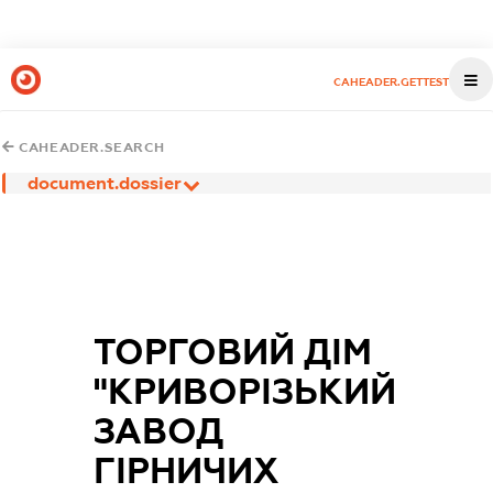
CAHEADER.GETTEST
CAHEADER.SEARCH
document.dossier
ТОРГОВИЙ ДІМ
"КРИВОРІЗЬКИЙ
ЗАВОД
ГІРНИЧИХ