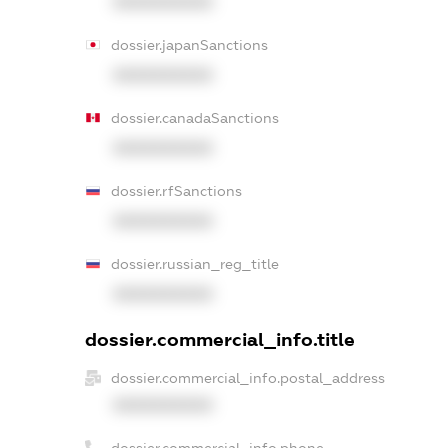
XXXXXXXXXX
dossier.japanSanctions
XXXXXXXXXX
dossier.canadaSanctions
XXXXXXXXXX
dossier.rfSanctions
XXXXXXXXXX
dossier.russian_reg_title
XXXXXXXXXX
dossier.commercial_info.title
dossier.commercial_info.postal_address
XXXXXXXXXX
dossier.commercial_info.phone