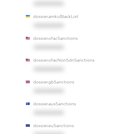
XXXXXXXXXX
dossier.amkuBlackList
XXXXXXXXXX
dossier.ofacSanctions
XXXXXXXXXX
dossier.ofacNonSdnSanctions
XXXXXXXXXX
dossier.gbSanctions
XXXXXXXXXX
dossier.ausSanctions
XXXXXXXXXX
dossier.euSanctions