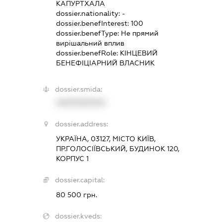
КАПУРТХАЛА
dossier.nationality:
-
dossier.benefInterest:
100
dossier.benefType:
Не прямий
вирішальний вплив
dossier.benefRole:
КІНЦЕВИЙ
БЕНЕФІЦІАРНИЙ ВЛАСНИК
dossier.smida:
XXXXXXXXXX
dossier.address:
УКРАЇНА, 03127, МІСТО КИЇВ,
ПР.ГОЛОСІЇВСЬКИЙ, БУДИНОК 120,
КОРПУС 1
dossier.capital:
80 500 грн.
dossier.kveds: