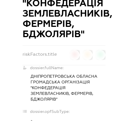
"КОНФЕДЕРАЦІЯ
ЗЕМЛЕВЛАСНИКІВ,
ФЕРМЕРІВ,
БДЖОЛЯРІВ"
riskFactors.title
0
0
0
dossier.fullName:
ДНІПРОПЕТРОВСЬКА ОБЛАСНА
ГРОМАДСЬКА ОРГАНІЗАЦІЯ
"КОНФЕДЕРАЦІЯ
ЗЕМЛЕВЛАСНИКІВ, ФЕРМЕРІВ,
БДЖОЛЯРІВ"
dossier.opfSubType:
-