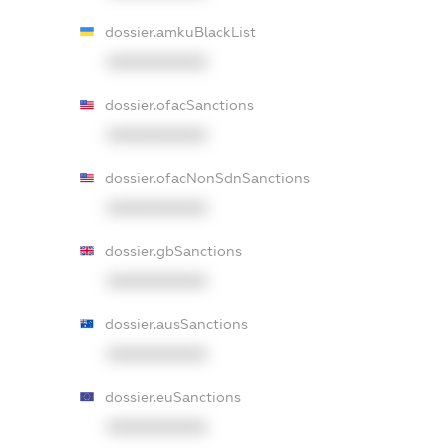
dossier.amkuBlackList
XXXXXXXXXX
dossier.ofacSanctions
XXXXXXXXXX
dossier.ofacNonSdnSanctions
XXXXXXXXXX
dossier.gbSanctions
XXXXXXXXXX
dossier.ausSanctions
XXXXXXXXXX
dossier.euSanctions
XXXXXXXXXX