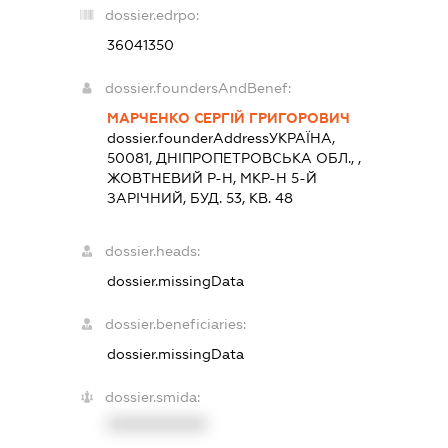
dossier.edrpo:
36041350
dossier.foundersAndBenef:
МАРЧЕНКО СЕРГІЙ ГРИГОРОВИЧ
dossier.founderAddress
УКРАЇНА,
50081, ДНIПРОПЕТРОВСЬКА ОБЛ., ,
ЖОВТНЕВИЙ Р-Н, МКР-Н 5-Й
ЗАРІЧНИЙ, БУД. 53, КВ. 48
dossier.heads:
dossier.missingData
dossier.beneficiaries:
dossier.missingData
dossier.smida:
XXXXXXXXXX