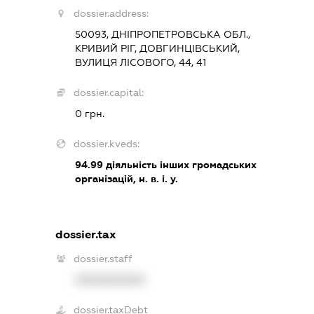
dossier.address:
50093, ДНІПРОПЕТРОВСЬКА ОБЛ.,
КРИВИЙ РІГ, ДОВГИНЦІВСЬКИЙ,
ВУЛИЦЯ ЛІСОВОГО, 44, 41
dossier.capital:
0 грн.
dossier.kveds:
94.99
діяльність інших громадських
організацій, н. в. і. у.
dossier.tax
dossier.staff
XXXXXXXXXX
dossier.taxDebt