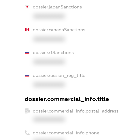
dossier.japanSanctions
XXXXXXXXXX
dossier.canadaSanctions
XXXXXXXXXX
dossier.rfSanctions
XXXXXXXXXX
dossier.russian_reg_title
XXXXXXXXXX
dossier.commercial_info.title
dossier.commercial_info.postal_address
XXXXXXXXXX
dossier.commercial_info.phone