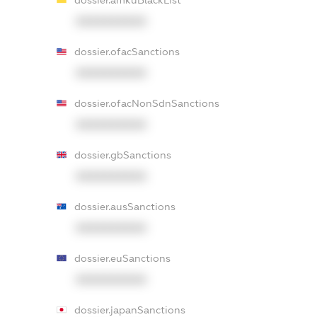
dossier.amkuBlackList
XXXXXXXXXX
dossier.ofacSanctions
XXXXXXXXXX
dossier.ofacNonSdnSanctions
XXXXXXXXXX
dossier.gbSanctions
XXXXXXXXXX
dossier.ausSanctions
XXXXXXXXXX
dossier.euSanctions
XXXXXXXXXX
dossier.japanSanctions