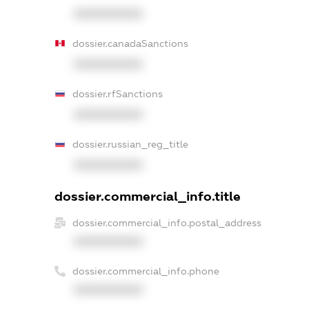
XXXXXXXXXX
dossier.canadaSanctions
XXXXXXXXXX
dossier.rfSanctions
XXXXXXXXXX
dossier.russian_reg_title
XXXXXXXXXX
dossier.commercial_info.title
dossier.commercial_info.postal_address
XXXXXXXXXX
dossier.commercial_info.phone
XXXXXXXXXX