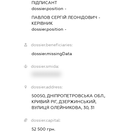
ПІДПИСАНТ
dossier.position -
ПАВЛОВ СЕРГІЙ ЛЕОНІДОВИЧ
-
КЕРІВНИК
dossier.position -
dossier.beneficiaries:
dossier.missingData
dossier.smida:
XXXXXXXXXX
dossier.address:
50050, ДНІПРОПЕТРОВСЬКА ОБЛ.,
КРИВИЙ РІГ, ДЗЕРЖИНСЬКИЙ,
ВУЛИЦЯ ОЛЕЙНИКОВА, 30, 31
dossier.capital:
52 500 грн.