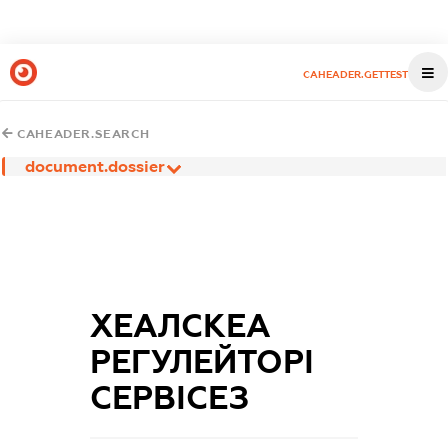
CAHEADER.GETTEST
CAHEADER.SEARCH
document.dossier
ХЕАЛСКЕА
РЕГУЛЕЙТОРІ
СЕРВІСЕЗ