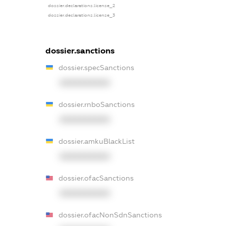
dossier.declarations.license_2
dossier.declarations.license_3
dossier.sanctions
dossier.specSanctions
XXXXXXXXXX
dossier.rnboSanctions
XXXXXXXXXX
dossier.amkuBlackList
XXXXXXXXXX
dossier.ofacSanctions
XXXXXXXXXX
dossier.ofacNonSdnSanctions