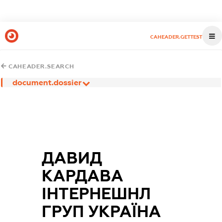
CAHEADER.GETTEST
CAHEADER.SEARCH
document.dossier
ДАВИД
КАРДАВА
ІНТЕРНЕШНЛ
ГРУП УКРАЇНА