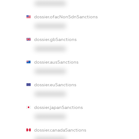
XXXXXXXXXX
dossier.ofacNonSdnSanctions
XXXXXXXXXX
dossier.gbSanctions
XXXXXXXXXX
dossier.ausSanctions
XXXXXXXXXX
dossier.euSanctions
XXXXXXXXXX
dossier.japanSanctions
XXXXXXXXXX
dossier.canadaSanctions