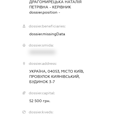
ДРАГОМИРЕЦЬКА НАТАЛІЯ
ПЕТРІВНА
-
КЕРІВНИК
dossier.position -
dossier.beneficiaries:
dossier.missingData
dossier.smida:
XXXXXXXXXX
dossier.address:
УКРАЇНА, 04053, МІСТО КИЇВ,
ПРОВУЛОК КИЯНІВСЬКИЙ,
БУДИНОК 3-7
dossier.capital:
52 500 грн.
dossier.kveds: