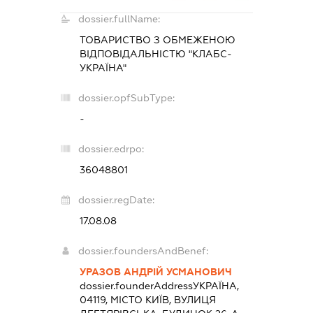
dossier.fullName:
ТОВАРИСТВО З ОБМЕЖЕНОЮ
ВІДПОВІДАЛЬНІСТЮ "КЛАБС-
УКРАЇНА"
dossier.opfSubType:
-
dossier.edrpo:
36048801
dossier.regDate:
17.08.08
dossier.foundersAndBenef:
УРАЗОВ АНДРІЙ УСМАНОВИЧ
dossier.founderAddress
УКРАЇНА,
04119, МІСТО КИЇВ, ВУЛИЦЯ