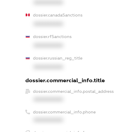
XXXXXXXXXX
dossier.canadaSanctions
XXXXXXXXXX
dossier.rfSanctions
XXXXXXXXXX
dossier.russian_reg_title
XXXXXXXXXX
dossier.commercial_info.title
dossier.commercial_info.postal_address
XXXXXXXXXX
dossier.commercial_info.phone
XXXXXXXXXX