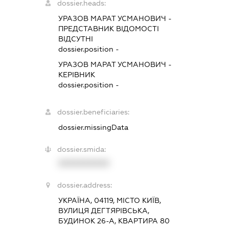
dossier.heads:
УРАЗОВ МАРАТ УСМАНОВИЧ
-
ПРЕДСТАВНИК
ВІДОМОСТІ
ВІДСУТНІ
dossier.position -
УРАЗОВ МАРАТ УСМАНОВИЧ
-
КЕРІВНИК
dossier.position -
dossier.beneficiaries:
dossier.missingData
dossier.smida:
XXXXXXXXXX
dossier.address:
УКРАЇНА, 04119, МІСТО КИЇВ,
ВУЛИЦЯ ДЕГТЯРІВСЬКА,
БУДИНОК 26-А, КВАРТИРА 80