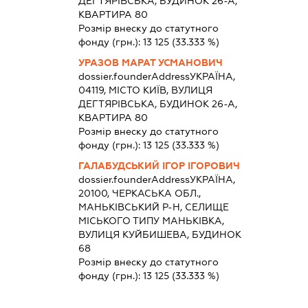
ДЕГТЯРІВСЬКА, БУДИНОК 26-А,
КВАРТИРА 80
Розмір внеску до статутного
фонду (грн.):
13 125
(33.333 %)
УРАЗОВ МАРАТ УСМАНОВИЧ
dossier.founderAddress
УКРАЇНА,
04119, МІСТО КИЇВ, ВУЛИЦЯ
ДЕГТЯРІВСЬКА, БУДИНОК 26-А,
КВАРТИРА 80
Розмір внеску до статутного
фонду (грн.):
13 125
(33.333 %)
ГАЛАБУДСЬКИЙ ІГОР ІГОРОВИЧ
dossier.founderAddress
УКРАЇНА,
20100, ЧЕРКАСЬКА ОБЛ.,
МАНЬКІВСЬКИЙ Р-Н, СЕЛИЩЕ
МІСЬКОГО ТИПУ МАНЬКІВКА,
ВУЛИЦЯ КУЙБИШЕВА, БУДИНОК
68
Розмір внеску до статутного
фонду (грн.):
13 125
(33.333 %)