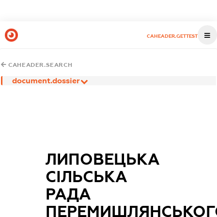
CAHEADER.GETTEST
CAHEADER.SEARCH
document.dossier
ЛИПОВЕЦЬКА
СІЛЬСЬКА
РАДА
ПЕРЕМИШЛЯНСЬКОГ