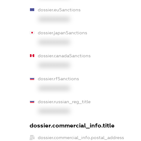
dossier.euSanctions
XXXXXXXXXX
dossier.japanSanctions
XXXXXXXXXX
dossier.canadaSanctions
XXXXXXXXXX
dossier.rfSanctions
XXXXXXXXXX
dossier.russian_reg_title
XXXXXXXXXX
dossier.commercial_info.title
dossier.commercial_info.postal_address