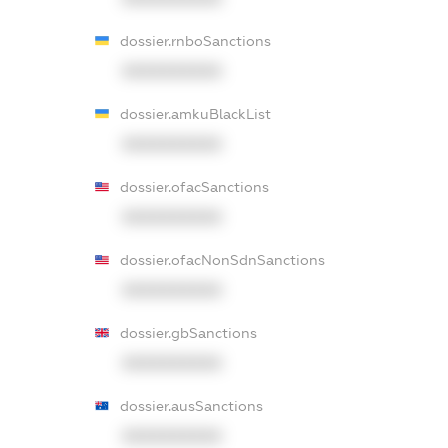
dossier.rnboSanctions
XXXXXXXXXX
dossier.amkuBlackList
XXXXXXXXXX
dossier.ofacSanctions
XXXXXXXXXX
dossier.ofacNonSdnSanctions
XXXXXXXXXX
dossier.gbSanctions
XXXXXXXXXX
dossier.ausSanctions
XXXXXXXXXX