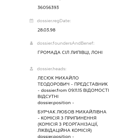
36056393
dossier.regDate:
28.03.98
dossier.foundersAndBenef:
ГРОМАДА СІЛ ЛИПІВЦІ, ЛОНІ
dossier.heads:
ЛЕСЮК МИХАЙЛО
ТЕОДОРОВИЧ
-
ПРЕДСТАВНИК
- dossier.from 09.11.15
ВІДОМОСТІ
ВІДСУТНІ
dossier.position -
БУРЧАК ЛЮБОВ МИХАЙЛІВНА
-
КОМІСІЯ З ПРИПИНЕННЯ
(КОМІСІЯ З РЕОРГАНІЗАЦІЇ,
ЛІКВІДАЦІЙНА КОМІСІЯ)
dossier.position -