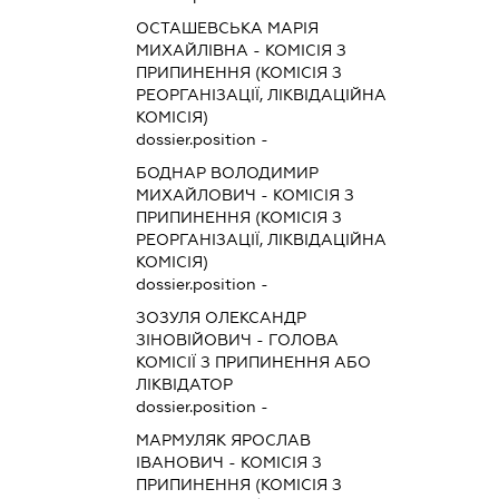
ОСТАШЕВСЬКА МАРІЯ
МИХАЙЛІВНА
-
КОМІСІЯ З
ПРИПИНЕННЯ (КОМІСІЯ З
РЕОРГАНІЗАЦІЇ, ЛІКВІДАЦІЙНА
КОМІСІЯ)
dossier.position -
БОДНАР ВОЛОДИМИР
МИХАЙЛОВИЧ
-
КОМІСІЯ З
ПРИПИНЕННЯ (КОМІСІЯ З
РЕОРГАНІЗАЦІЇ, ЛІКВІДАЦІЙНА
КОМІСІЯ)
dossier.position -
ЗОЗУЛЯ ОЛЕКСАНДР
ЗІНОВІЙОВИЧ
-
ГОЛОВА
КОМІСІЇ З ПРИПИНЕННЯ АБО
ЛІКВІДАТОР
dossier.position -
МАРМУЛЯК ЯРОСЛАВ
ІВАНОВИЧ
-
КОМІСІЯ З
ПРИПИНЕННЯ (КОМІСІЯ З