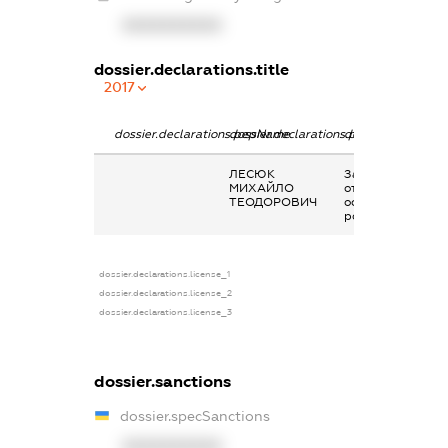
XXXXXXXXXX
dossier.declarations.title
2017
dossier.declarations.pepName
dossier.declarations.personName
dossier.declarati
ЛЕСЮК
Заробітна плата
МИХАЙЛО
отримана за
ТЕОДОРОВИЧ
основним місцем
роботи
dossier.declarations.license_1
dossier.declarations.license_2
dossier.declarations.license_3
dossier.sanctions
dossier.specSanctions
XXXXXXXXXX