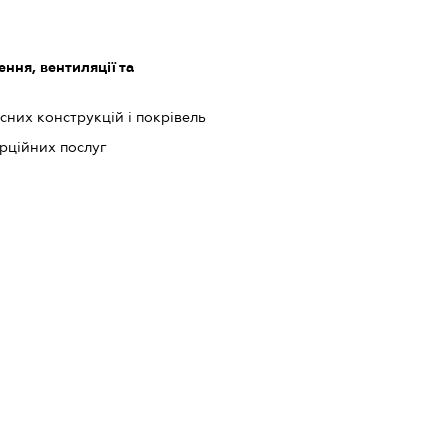
ння, вентиляції та
них конструкцій і покрівель
рційних послуг