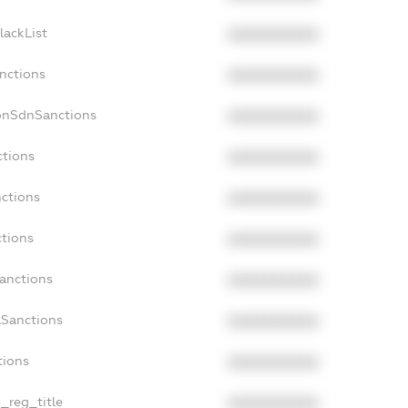
lackList
XXXXXXXXXX
anctions
XXXXXXXXXX
onSdnSanctions
XXXXXXXXXX
ctions
XXXXXXXXXX
nctions
XXXXXXXXXX
ctions
XXXXXXXXXX
Sanctions
XXXXXXXXXX
aSanctions
XXXXXXXXXX
tions
XXXXXXXXXX
n_reg_title
XXXXXXXXXX