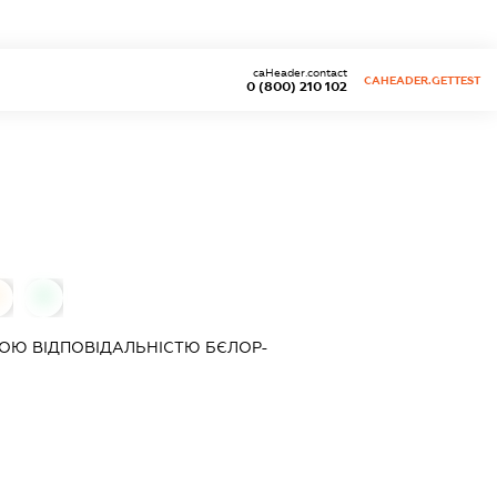
caHeader.contact
CAHEADER.GETTEST
0 (800) 210 102
0
ОЮ ВІДПОВІДАЛЬНІСТЮ
БЄЛОР-