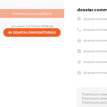
dossier.comme
freemium.actualData
dossier.comme
document.dueToDate
19.08.20
dossier.comme
SEARCH.ONMONITORING
dossier.comme
dossier.comme
dossier.comme
dossier.commer
freemium.ex
freemium.ex
freemium.an