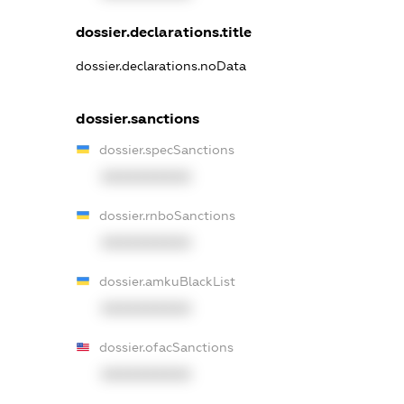
dossier.declarations.title
dossier.declarations.noData
dossier.sanctions
dossier.specSanctions
XXXXXXXXXX
dossier.rnboSanctions
XXXXXXXXXX
dossier.amkuBlackList
XXXXXXXXXX
dossier.ofacSanctions
XXXXXXXXXX