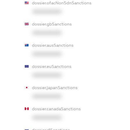
dossier.ofacNonSdnSanctions
XXXXXXXXXX
dossier.gbSanctions
XXXXXXXXXX
dossier.ausSanctions
XXXXXXXXXX
dossier.euSanctions
XXXXXXXXXX
dossier.japanSanctions
XXXXXXXXXX
dossier.canadaSanctions
XXXXXXXXXX
dossier.rfSanctions