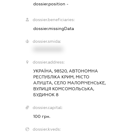
dossier.position -
dossier.beneficiaries:
dossier.missingData
dossier.smida:
XXXXXXXXXX
dossier.address:
УКРАЇНА, 98520, АВТОНОМНА
РЕСПУБЛІКА КРИМ, МІСТО
АЛУШТА, СЕЛО МАЛОРІЧЕНСЬКЕ,
ВУЛИЦЯ КОМСОМОЛЬСЬКА,
БУДИНОК 8
dossier.capital:
100 грн.
dossier.kveds: