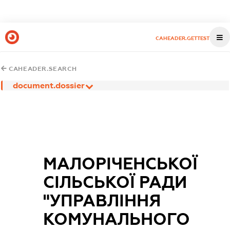
CAHEADER.GETTEST
CAHEADER.SEARCH
document.dossier
МАЛОРІЧЕНСЬКОЇ
СІЛЬСЬКОЇ РАДИ
"УПРАВЛІННЯ
КОМУНАЛЬНОГО