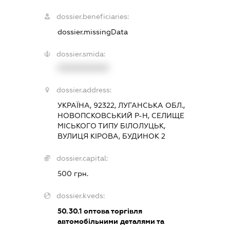
dossier.beneficiaries:
dossier.missingData
dossier.smida:
XXXXXXXXXX
dossier.address:
УКРАЇНА, 92322, ЛУГАНСЬКА ОБЛ.,
НОВОПСКОВСЬКИЙ Р-Н, СЕЛИЩЕ
МІСЬКОГО ТИПУ БІЛОЛУЦЬК,
ВУЛИЦЯ КІРОВА, БУДИНОК 2
dossier.capital:
500 грн.
dossier.kveds:
50.30.1
оптова торгівля
автомобільними деталями та