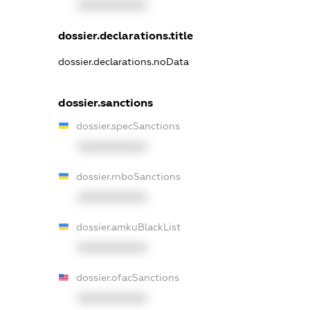
XXXXXXXXXX
dossier.declarations.title
dossier.declarations.noData
dossier.sanctions
dossier.specSanctions
XXXXXXXXXX
dossier.rnboSanctions
XXXXXXXXXX
dossier.amkuBlackList
XXXXXXXXXX
dossier.ofacSanctions
XXXXXXXXXX