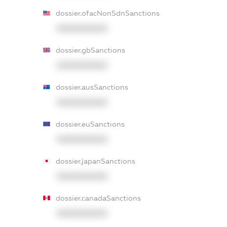
dossier.ofacNonSdnSanctions
XXXXXXXXXX
dossier.gbSanctions
XXXXXXXXXX
dossier.ausSanctions
XXXXXXXXXX
dossier.euSanctions
XXXXXXXXXX
dossier.japanSanctions
XXXXXXXXXX
dossier.canadaSanctions
XXXXXXXXXX