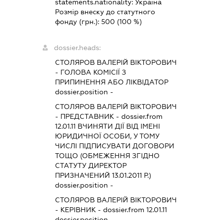
statements.nationality:
Україна
Розмір внеску до статутного
фонду (грн.):
500
(100 %)
dossier.heads:
СТОЛЯРОВ ВАЛЕРІЙ ВІКТОРОВИЧ
-
ГОЛОВА КОМІСІЇ З
ПРИПИНЕННЯ АБО ЛІКВІДАТОР
dossier.position -
СТОЛЯРОВ ВАЛЕРІЙ ВІКТОРОВИЧ
-
ПРЕДСТАВНИК
- dossier.from
12.01.11
ВЧИНЯТИ ДІЇ ВІД ІМЕНІ
ЮРИДИЧНОЇ ОСОБИ, У ТОМУ
ЧИСЛІ ПІДПИСУВАТИ ДОГОВОРИ
ТОЩО (ОБМЕЖЕННЯ ЗГІДНО
СТАТУТУ ДИРЕКТОР
ПРИЗНАЧЕНИЙ 13.01.2011 Р.)
dossier.position -
СТОЛЯРОВ ВАЛЕРІЙ ВІКТОРОВИЧ
-
КЕРІВНИК
- dossier.from 12.01.11
dossier.position -