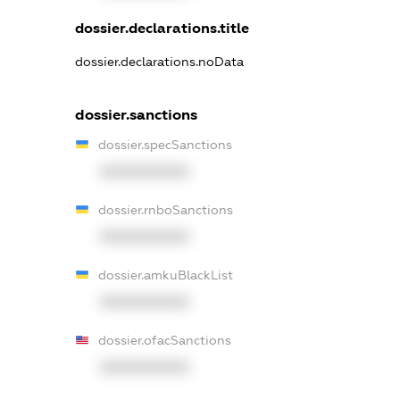
dossier.declarations.title
dossier.declarations.noData
dossier.sanctions
dossier.specSanctions
XXXXXXXXXX
dossier.rnboSanctions
XXXXXXXXXX
dossier.amkuBlackList
XXXXXXXXXX
dossier.ofacSanctions
XXXXXXXXXX