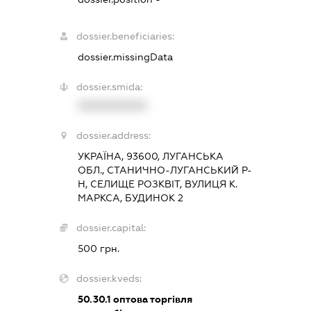
dossier.beneficiaries:
dossier.missingData
dossier.smida:
XXXXXXXXXX
dossier.address:
УКРАЇНА, 93600, ЛУГАНСЬКА
ОБЛ., СТАНИЧНО-ЛУГАНСЬКИЙ Р-
Н, СЕЛИЩЕ РОЗКВІТ, ВУЛИЦЯ К.
МАРКСА, БУДИНОК 2
dossier.capital:
500 грн.
dossier.kveds:
50.30.1
оптова торгівля