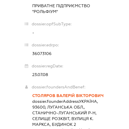
ПРИВАТНЕ ПІДПРИЄМСТВО
"РОЛЬФІУМ"
dossier.opfSubType:
-
dossier.edrpo:
36073106
dossier.regDate:
23.07.08
dossier.foundersAndBenef:
СТОЛЯРОВ ВАЛЕРІЙ ВІКТОРОВИЧ
dossier.founderAddress
УКРАЇНА,
93600, ЛУГАНСЬКА ОБЛ.,
СТАНИЧНО-ЛУГАНСЬКИЙ Р-Н,
СЕЛИЩЕ РОЗКВІТ, ВУЛИЦЯ К.
МАРКСА, БУДИНОК 2