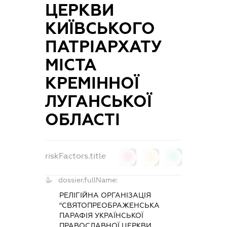
ЦЕРКВИ
КИЇВСЬКОГО
ПАТРІАРХАТУ
МІСТА
КРЕМІННОЇ
ЛУГАНСЬКОЇ
ОБЛАСТІ
riskFactors.title
0
0
0
dossier.fullName:
РЕЛІГІЙНА ОРГАНІЗАЦІЯ
"СВЯТОПРЕОБРАЖЕНСЬКА
ПАРАФІЯ УКРАЇНСЬКОЇ
ПРАВОСЛАВНОЇ ЦЕРКВИ