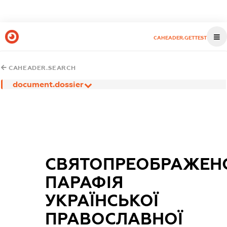
CAHEADER.GETTEST
CAHEADER.SEARCH
document.dossier
СВЯТОПРЕОБРАЖЕН
ПАРАФІЯ
УКРАЇНСЬКОЇ
ПРАВОСЛАВНОЇ