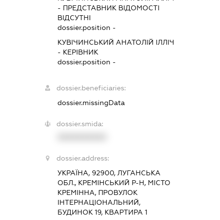
-
ПРЕДСТАВНИК
ВІДОМОСТІ
ВІДСУТНІ
dossier.position -
КУВІЧИНСЬКИЙ АНАТОЛІЙ ІЛЛІЧ
-
КЕРІВНИК
dossier.position -
dossier.beneficiaries:
dossier.missingData
dossier.smida:
XXXXXXXXXX
dossier.address:
УКРАЇНА, 92900, ЛУГАНСЬКА
ОБЛ., КРЕМІНСЬКИЙ Р-Н, МІСТО
КРЕМІННА, ПРОВУЛОК
ІНТЕРНАЦІОНАЛЬНИЙ,
БУДИНОК 19, КВАРТИРА 1