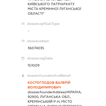
КИЇВСЬКОГО ПАТРІАРХАТУ
МІСТА КРЕМІННОЇ ЛУГАНСЬКОЇ
ОБЛАСТІ"
dossier.opfSubType:
-
dossier.edrpo:
36074035
dossier.regDate:
15.10.09
dossier.foundersAndBenef:
КОСТОГЛОДОВ ВАЛЕРІЙ
ВОЛОДИМИРОВИЧ
dossier.founderAddress
УКРАЇНА,
92900, ЛУГАНСЬКА ОБЛ.,
КРЕМІНСЬКИЙ Р-Н, МІСТО