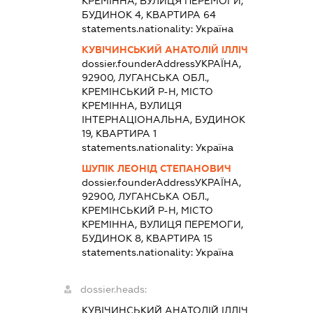
КРЕМІННА, ВУЛИЦЯ ПЕРЕМОГИ,
БУДИНОК 4, КВАРТИРА 64
statements.nationality:
Україна
КУВІЧИНСЬКИЙ АНАТОЛІЙ ІЛЛІЧ
dossier.founderAddress
УКРАЇНА,
92900, ЛУГАНСЬКА ОБЛ.,
КРЕМІНСЬКИЙ Р-Н, МІСТО
КРЕМІННА, ВУЛИЦЯ
ІНТЕРНАЦІОНАЛЬНА, БУДИНОК
19, КВАРТИРА 1
statements.nationality:
Україна
ШУПІК ЛЕОНІД СТЕПАНОВИЧ
dossier.founderAddress
УКРАЇНА,
92900, ЛУГАНСЬКА ОБЛ.,
КРЕМІНСЬКИЙ Р-Н, МІСТО
КРЕМІННА, ВУЛИЦЯ ПЕРЕМОГИ,
БУДИНОК 8, КВАРТИРА 15
statements.nationality:
Україна
dossier.heads:
КУВІЧИНСЬКИЙ АНАТОЛІЙ ІЛЛІЧ