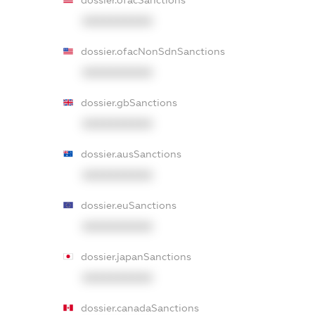
XXXXXXXXXX
dossier.ofacNonSdnSanctions
XXXXXXXXXX
dossier.gbSanctions
XXXXXXXXXX
dossier.ausSanctions
XXXXXXXXXX
dossier.euSanctions
XXXXXXXXXX
dossier.japanSanctions
XXXXXXXXXX
dossier.canadaSanctions