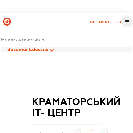
CAHEADER.GETTEST
CAHEADER.SEARCH
document.dossier
КРАМАТОРСЬКИЙ
ІТ- ЦЕНТР