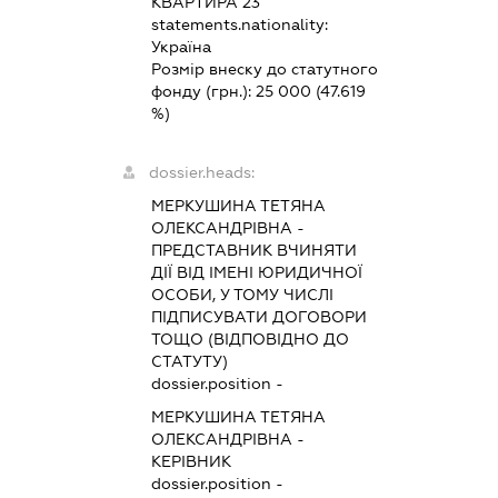
КВАРТИРА 23
statements.nationality:
Україна
Розмір внеску до статутного
фонду (грн.):
25 000
(47.619
%)
dossier.heads:
МЕРКУШИНА ТЕТЯНА
ОЛЕКСАНДРІВНА
-
ПРЕДСТАВНИК
ВЧИНЯТИ
ДІЇ ВІД ІМЕНІ ЮРИДИЧНОЇ
ОСОБИ, У ТОМУ ЧИСЛІ
ПІДПИСУВАТИ ДОГОВОРИ
ТОЩО (ВІДПОВІДНО ДО
СТАТУТУ)
dossier.position -
МЕРКУШИНА ТЕТЯНА
ОЛЕКСАНДРІВНА
-
КЕРІВНИК
dossier.position -