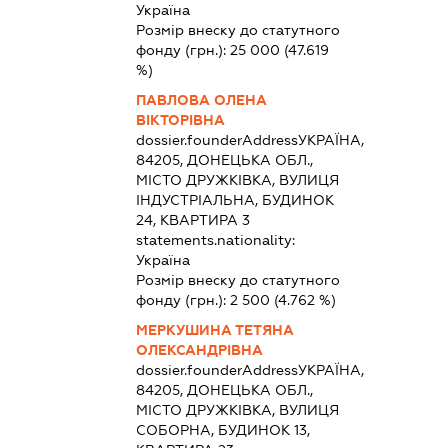
Україна
Розмір внеску до статутного
фонду (грн.):
25 000
(47.619
%)
ПАВЛОВА ОЛЕНА
ВІКТОРІВНА
dossier.founderAddress
УКРАЇНА,
84205, ДОНЕЦЬКА ОБЛ.,
МІСТО ДРУЖКІВКА, ВУЛИЦЯ
ІНДУСТРІАЛЬНА, БУДИНОК
24, КВАРТИРА 3
statements.nationality:
Україна
Розмір внеску до статутного
фонду (грн.):
2 500
(4.762 %)
МЕРКУШИНА ТЕТЯНА
ОЛЕКСАНДРІВНА
dossier.founderAddress
УКРАЇНА,
84205, ДОНЕЦЬКА ОБЛ.,
МІСТО ДРУЖКІВКА, ВУЛИЦЯ
СОБОРНА, БУДИНОК 13,