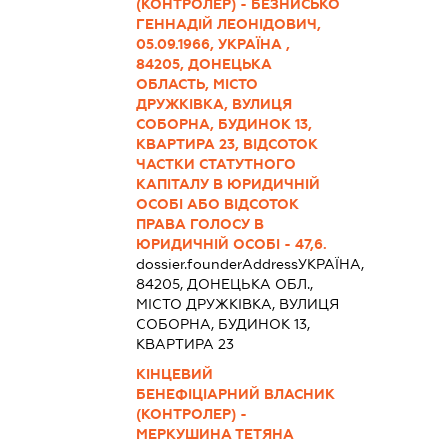
(КОНТРОЛЕР) - БЕЗНИСЬКО
ГЕННАДІЙ ЛЕОНІДОВИЧ,
05.09.1966, УКРАЇНА ,
84205, ДОНЕЦЬКА
ОБЛАСТЬ, МІСТО
ДРУЖКІВКА, ВУЛИЦЯ
СОБОРНА, БУДИНОК 13,
КВАРТИРА 23, ВІДСОТОК
ЧАСТКИ СТАТУТНОГО
КАПІТАЛУ В ЮРИДИЧНІЙ
ОСОБІ АБО ВІДСОТОК
ПРАВА ГОЛОСУ В
ЮРИДИЧНІЙ ОСОБІ - 47,6.
dossier.founderAddress
УКРАЇНА,
84205, ДОНЕЦЬКА ОБЛ.,
МІСТО ДРУЖКІВКА, ВУЛИЦЯ
СОБОРНА, БУДИНОК 13,
КВАРТИРА 23
КІНЦЕВИЙ
БЕНЕФІЦІАРНИЙ ВЛАСНИК
(КОНТРОЛЕР) -
МЕРКУШИНА ТЕТЯНА