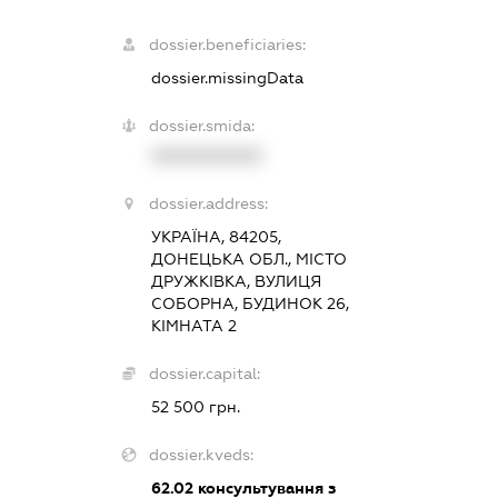
dossier.beneficiaries:
dossier.missingData
dossier.smida:
XXXXXXXXXX
dossier.address:
УКРАЇНА, 84205,
ДОНЕЦЬКА ОБЛ., МІСТО
ДРУЖКІВКА, ВУЛИЦЯ
СОБОРНА, БУДИНОК 26,
КІМНАТА 2
dossier.capital:
52 500 грн.
dossier.kveds:
62.02
консультування з