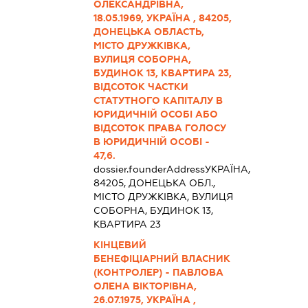
ОЛЕКСАНДРІВНА,
18.05.1969, УКРАЇНА , 84205,
ДОНЕЦЬКА ОБЛАСТЬ,
МІСТО ДРУЖКІВКА,
ВУЛИЦЯ СОБОРНА,
БУДИНОК 13, КВАРТИРА 23,
ВІДСОТОК ЧАСТКИ
СТАТУТНОГО КАПІТАЛУ В
ЮРИДИЧНІЙ ОСОБІ АБО
ВІДСОТОК ПРАВА ГОЛОСУ
В ЮРИДИЧНІЙ ОСОБІ -
47,6.
dossier.founderAddress
УКРАЇНА,
84205, ДОНЕЦЬКА ОБЛ.,
МІСТО ДРУЖКІВКА, ВУЛИЦЯ
СОБОРНА, БУДИНОК 13,
КВАРТИРА 23
КІНЦЕВИЙ
БЕНЕФІЦІАРНИЙ ВЛАСНИК
(КОНТРОЛЕР) - ПАВЛОВА
ОЛЕНА ВІКТОРІВНА,
26.07.1975, УКРАЇНА ,