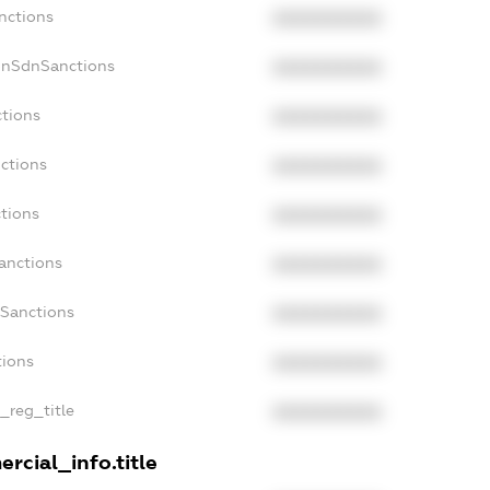
nctions
XXXXXXXXXX
onSdnSanctions
XXXXXXXXXX
ctions
XXXXXXXXXX
nctions
XXXXXXXXXX
ctions
XXXXXXXXXX
anctions
XXXXXXXXXX
aSanctions
XXXXXXXXXX
tions
XXXXXXXXXX
n_reg_title
XXXXXXXXXX
rcial_info.title