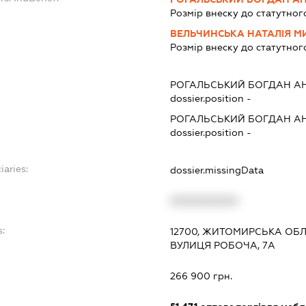
Розмір внеску до статутног
ВЕЛЬЧИНСЬКА НАТАЛІЯ М
Розмір внеску до статутног
РОГАЛЬСЬКИЙ БОГДАН А
dossier.position -
РОГАЛЬСЬКИЙ БОГДАН А
dossier.position -
iaries:
dossier.missingData
XXXXXXXXXX
s:
12700, ЖИТОМИРСЬКА ОБЛ.
ВУЛИЦЯ РОБОЧА, 7А
266 900 грн.