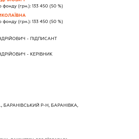
о фонду (грн.):
133 450
(50 %)
ИКОЛАЇВНА
о фонду (грн.):
133 450
(50 %)
НДРІЙОВИЧ
-
ПІДПИСАНТ
НДРІЙОВИЧ
-
КЕРІВНИК
, БАРАНІВСЬКИЙ Р-Н, БАРАНІВКА,