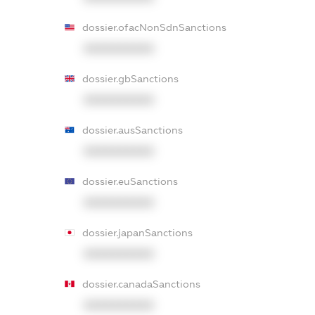
dossier.ofacNonSdnSanctions
XXXXXXXXXX
dossier.gbSanctions
XXXXXXXXXX
dossier.ausSanctions
XXXXXXXXXX
dossier.euSanctions
XXXXXXXXXX
dossier.japanSanctions
XXXXXXXXXX
dossier.canadaSanctions
XXXXXXXXXX