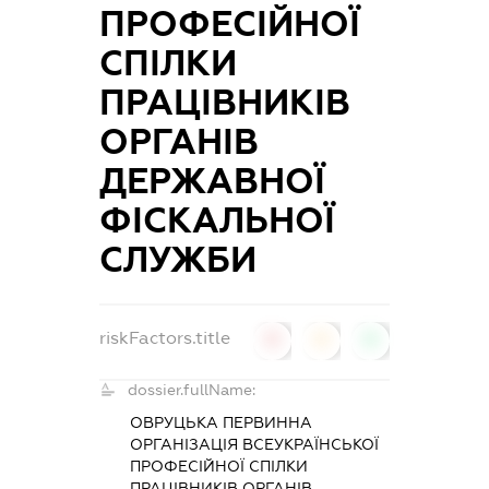
ПРОФЕСІЙНОЇ
СПІЛКИ
ПРАЦІВНИКІВ
ОРГАНІВ
ДЕРЖАВНОЇ
ФІСКАЛЬНОЇ
СЛУЖБИ
riskFactors.title
0
0
0
dossier.fullName:
ОВРУЦЬКА ПЕРВИННА
ОРГАНІЗАЦІЯ ВСЕУКРАЇНСЬКОЇ
ПРОФЕСІЙНОЇ СПІЛКИ
ПРАЦІВНИКІВ ОРГАНІВ