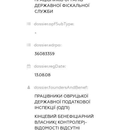
ДЕРЖАВНОЇ ФІСКАЛЬНОЇ
СЛУЖБИ
dossier.opfSubType:
-
dossier.edrpo:
36083359
dossier.regDate:
13.08.08
dossier.foundersAndBenef:
ПРАЦІВНИКИ ОВРУЦЬКОЇ
ДЕРЖАВНОЇ ПОДАТКОВОЇ
ІНСПЕКЦІЇ (ОДПІ)
КІНЦЕВИЙ БЕНЕФІЦІАРНИЙ
ВЛАСНИК( КОНТРОЛЕР)-
ВІДОМОСТІ ВІДСУТНІ