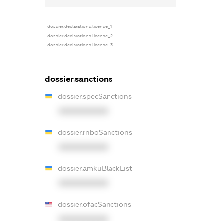
dossier.declarations.license_1
dossier.declarations.license_2
dossier.declarations.license_3
dossier.sanctions
dossier.specSanctions
XXXXXXXXXX
dossier.rnboSanctions
XXXXXXXXXX
dossier.amkuBlackList
XXXXXXXXXX
dossier.ofacSanctions
XXXXXXXXXX