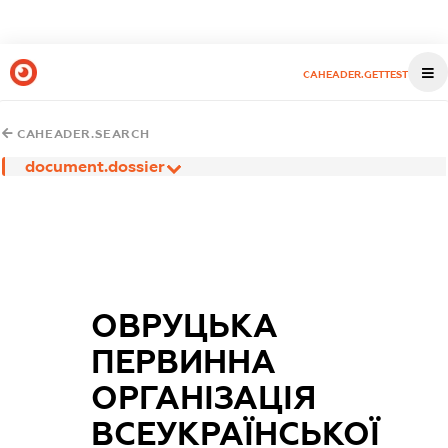
CAHEADER.GETTEST
CAHEADER.SEARCH
document.dossier
ОВРУЦЬКА
ПЕРВИННА
ОРГАНІЗАЦІЯ
ВСЕУКРАЇНСЬКОЇ