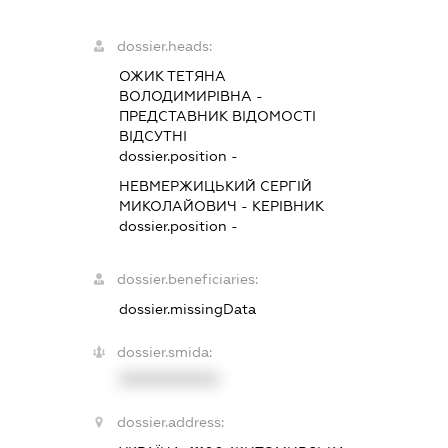
dossier.heads:
ОЖИК ТЕТЯНА
ВОЛОДИМИРІВНА
-
ПРЕДСТАВНИК
ВІДОМОСТІ
ВІДСУТНІ
dossier.position -
НЕВМЕРЖИЦЬКИЙ СЕРГІЙ
МИКОЛАЙОВИЧ
-
КЕРІВНИК
dossier.position -
dossier.beneficiaries:
dossier.missingData
dossier.smida:
XXXXXXXXXX
dossier.address: