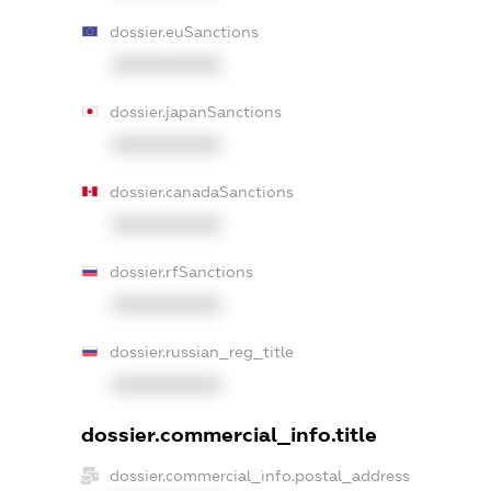
dossier.euSanctions
XXXXXXXXXX
dossier.japanSanctions
XXXXXXXXXX
dossier.canadaSanctions
XXXXXXXXXX
dossier.rfSanctions
XXXXXXXXXX
dossier.russian_reg_title
XXXXXXXXXX
dossier.commercial_info.title
dossier.commercial_info.postal_address