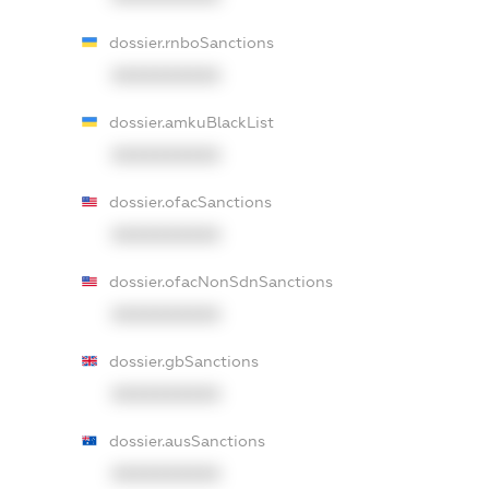
dossier.rnboSanctions
XXXXXXXXXX
dossier.amkuBlackList
XXXXXXXXXX
dossier.ofacSanctions
XXXXXXXXXX
dossier.ofacNonSdnSanctions
XXXXXXXXXX
dossier.gbSanctions
XXXXXXXXXX
dossier.ausSanctions
XXXXXXXXXX