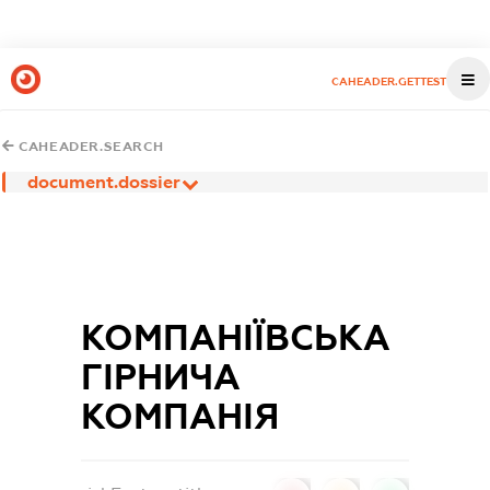
CAHEADER.GETTEST
CAHEADER.SEARCH
document.dossier
КОМПАНІЇВСЬКА
ГІРНИЧА
КОМПАНІЯ