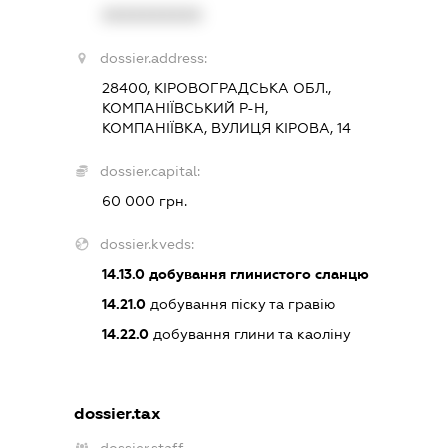
XXXXXXXXXX
dossier.address:
28400, КІРОВОГРАДСЬКА ОБЛ.,
КОМПАНІЇВСЬКИЙ Р-Н,
КОМПАНІЇВКА, ВУЛИЦЯ КІРОВА, 14
dossier.capital:
60 000 грн.
dossier.kveds:
14.13.0
добування глинистого сланцю
14.21.0
добування піску та гравію
14.22.0
добування глини та каоліну
dossier.tax
dossier.staff