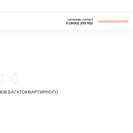
caHeader.contact
CAHEADER.GETTEST
0 (800) 210 102
0
КІВ БАГАТОКВАРТИРНОГО