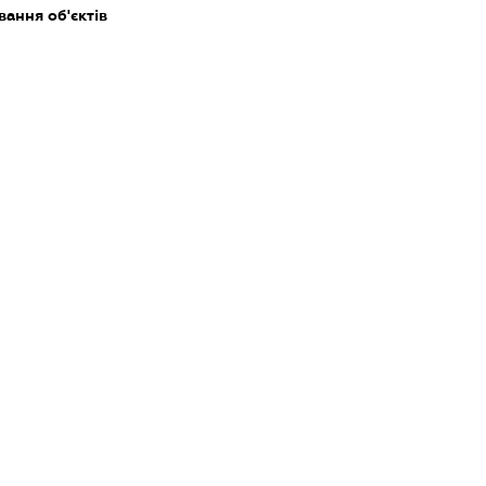
ання об'єктів