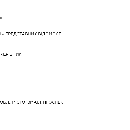
ІБ
Ч
-
ПРЕДСТАВНИК
ВІДОМОСТІ
-
КЕРІВНИК
ОБЛ., МІСТО ІЗМАЇЛ, ПРОСПЕКТ