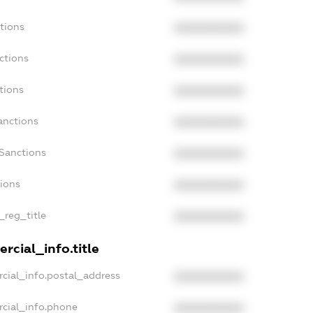
tions
XXXXXXXXXX
ctions
XXXXXXXXXX
tions
XXXXXXXXXX
anctions
XXXXXXXXXX
aSanctions
XXXXXXXXXX
tions
XXXXXXXXXX
_reg_title
XXXXXXXXXX
rcial_info.title
cial_info.postal_address
XXXXXXXXXX
rcial_info.phone
XXXXXXXXXX