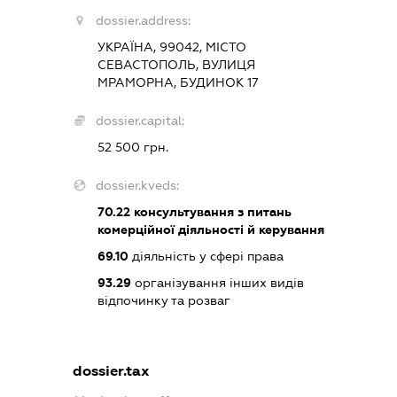
dossier.address:
УКРАЇНА, 99042, МІСТО
СЕВАСТОПОЛЬ, ВУЛИЦЯ
МРАМОРНА, БУДИНОК 17
dossier.capital:
52 500 грн.
dossier.kveds:
70.22
консультування з питань
комерційної діяльності й керування
69.10
діяльність у сфері права
93.29
організування інших видів
відпочинку та розваг
dossier.tax