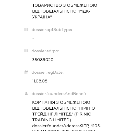
ТОВАРИСТВО З ОБМЕЖЕНОЮ
ВІДПОВІДАЛЬНІСТЮ "МДК-
УКРАЇНА"
dossier.opfSubType:
-
dossier.edrpo:
36089020
dossier.regDate:
11.08.08
dossier.foundersAndBenef:
КОМПАНІЯ З ОБМЕЖЕНОЮ
ВІДПОВІДАЛЬНІСТЮ "ПІРІНІО
ТРЕЙДІНГ ЛІМІТЕД" (PIRINIO
TRADING LIMITED)
dossier.founderAddress
КІПР, 4105,