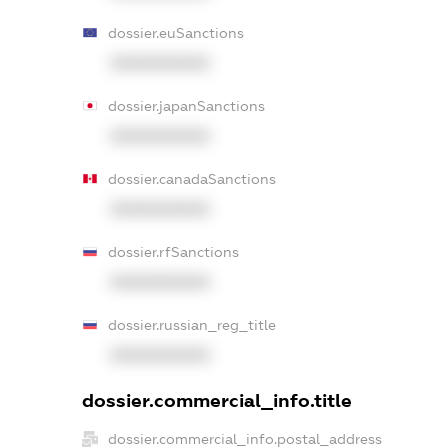
dossier.euSanctions
XXXXXXXXXX
dossier.japanSanctions
XXXXXXXXXX
dossier.canadaSanctions
XXXXXXXXXX
dossier.rfSanctions
XXXXXXXXXX
dossier.russian_reg_title
XXXXXXXXXX
dossier.commercial_info.title
dossier.commercial_info.postal_address