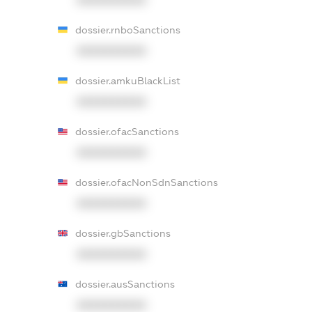
dossier.rnboSanctions
XXXXXXXXXX
dossier.amkuBlackList
XXXXXXXXXX
dossier.ofacSanctions
XXXXXXXXXX
dossier.ofacNonSdnSanctions
XXXXXXXXXX
dossier.gbSanctions
XXXXXXXXXX
dossier.ausSanctions
XXXXXXXXXX