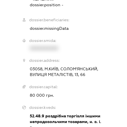
dossier.position -
dossier.beneficiaries:
dossier.missingData
dossier.smida:
XXXXXXXXXX
dossier.address:
03058, М.КИЇВ, СОЛОМ'ЯНСЬКИЙ,
ВУЛИЦЯ МЕТАЛІСТІВ, 13, 66
dossier.capital:
80 000 грн.
dossier.kveds:
52.48.9
роздрібна торгівля іншими
непродовольчими товарами, н. в. і.