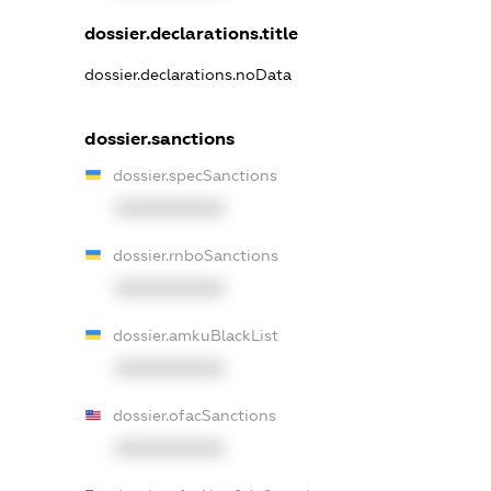
dossier.declarations.title
dossier.declarations.noData
dossier.sanctions
dossier.specSanctions
XXXXXXXXXX
dossier.rnboSanctions
XXXXXXXXXX
dossier.amkuBlackList
XXXXXXXXXX
dossier.ofacSanctions
XXXXXXXXXX