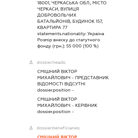
18001, ЧЕРКАСЬКА ОБЛ., МІСТО
ЧЕРКАСИ, ВУЛИЦЯ
ДОБРОВОЛЬЧИХ
БАТАЛЬЙОНІВ, БУДИНОК 157,
КВАРТИРА 77
statements.nationality:
Україна
Розмір внеску до статутного
фонду (грн.):
55 000
(100 %)
dossier.heads:
СМІШНИЙ ВІКТОР
МИХАЙЛОВИЧ
-
ПРЕДСТАВНИК
ВІДОМОСТІ ВІДСУТНІ
dossier.position -
СМІШНИЙ ВІКТОР
МИХАЙЛОВИЧ
-
КЕРІВНИК
dossier.position -
dossier.beneficiaries:
СМІШНИЙ ВІКТОР