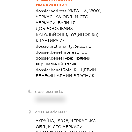
МИХАЙЛОВИЧ
dossier.address:
УКРАЇНА, 18001,
ЧЕРКАСЬКА ОБЛ., МІСТО
ЧЕРКАСИ, ВУЛИЦЯ
ДОБРОВОЛЬЧИХ
БАТАЛЬЙОНІВ, БУДИНОК 157,
КВАРТИРА 77
dossier.nationality:
Україна
dossier.benefInterest:
100
dossier.benefType:
Прямий
вирішальний вплив
dossier.benefRole:
КІНЦЕВИЙ
БЕНЕФІЦІАРНИЙ ВЛАСНИК
dossier.smida:
XXXXXXXXXX
dossier.address:
УКРАЇНА, 18028, ЧЕРКАСЬКА
ОБЛ., МІСТО ЧЕРКАСИ,