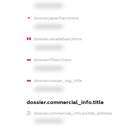
XXXXXXXXXX
dossier.japanSanctions
XXXXXXXXXX
dossier.canadaSanctions
XXXXXXXXXX
dossier.rfSanctions
XXXXXXXXXX
dossier.russian_reg_title
XXXXXXXXXX
dossier.commercial_info.title
dossier.commercial_info.postal_address
XXXXXXXXXX