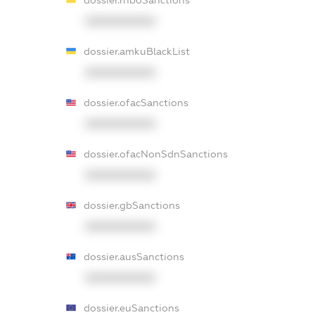
dossier.rnboSanctions
XXXXXXXXXX
dossier.amkuBlackList
XXXXXXXXXX
dossier.ofacSanctions
XXXXXXXXXX
dossier.ofacNonSdnSanctions
XXXXXXXXXX
dossier.gbSanctions
XXXXXXXXXX
dossier.ausSanctions
XXXXXXXXXX
dossier.euSanctions