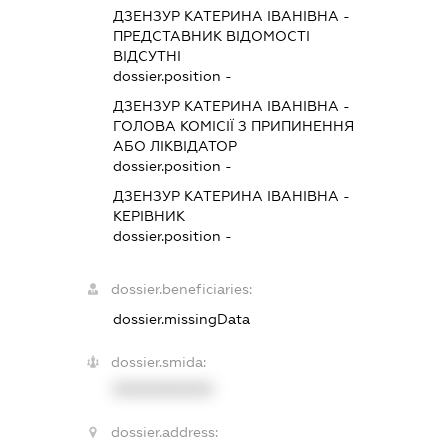
ДЗЕНЗУР КАТЕРИНА ІВАНІВНА
-
ПРЕДСТАВНИК
ВІДОМОСТІ
ВІДСУТНІ
dossier.position -
ДЗЕНЗУР КАТЕРИНА ІВАНІВНА
-
ГОЛОВА КОМІСІЇ З ПРИПИНЕННЯ
АБО ЛІКВІДАТОР
dossier.position -
ДЗЕНЗУР КАТЕРИНА ІВАНІВНА
-
КЕРІВНИК
dossier.position -
dossier.beneficiaries:
dossier.missingData
dossier.smida:
XXXXXXXXXX
dossier.address: