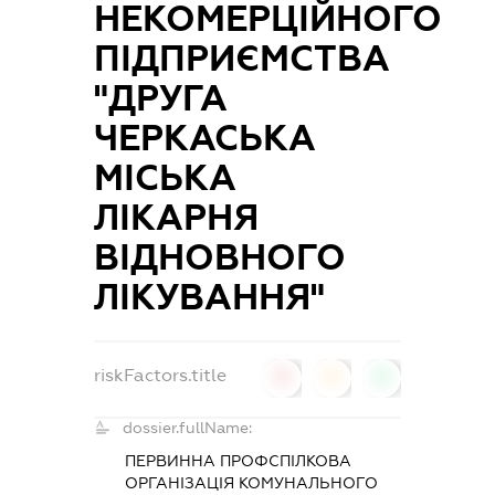
НЕКОМЕРЦІЙНОГО
ПІДПРИЄМСТВА
"ДРУГА
ЧЕРКАСЬКА
МІСЬКА
ЛІКАРНЯ
ВІДНОВНОГО
ЛІКУВАННЯ"
riskFactors.title
0
0
0
dossier.fullName:
ПЕРВИННА ПРОФСПІЛКОВА
ОРГАНІЗАЦІЯ КОМУНАЛЬНОГО