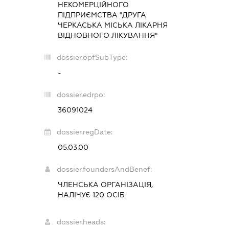
НЕКОМЕРЦІЙНОГО
ПІДПРИЄМСТВА "ДРУГА
ЧЕРКАСЬКА МІСЬКА ЛІКАРНЯ
ВІДНОВНОГО ЛІКУВАННЯ"
dossier.opfSubType:
-
dossier.edrpo:
36091024
dossier.regDate:
05.03.00
dossier.foundersAndBenef:
ЧЛЕНСЬКА ОРГАНІЗАЦІЯ,
НАЛІЧУЄ 120 ОСІБ
dossier.heads: