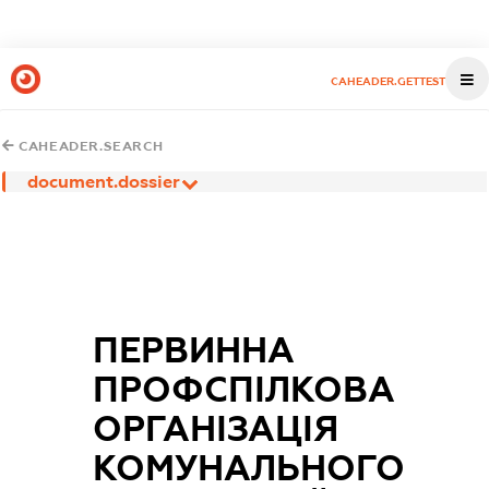
CAHEADER.GETTEST
CAHEADER.SEARCH
document.dossier
ПЕРВИННА
ПРОФСПІЛКОВА
ОРГАНІЗАЦІЯ
КОМУНАЛЬНОГО