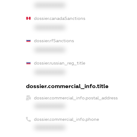
XXXXXXXXXX
dossier.canadaSanctions
XXXXXXXXXX
dossier.rfSanctions
XXXXXXXXXX
dossier.russian_reg_title
XXXXXXXXXX
dossier.commercial_info.title
dossier.commercial_info.postal_address
XXXXXXXXXX
dossier.commercial_info.phone
XXXXXXXXXX