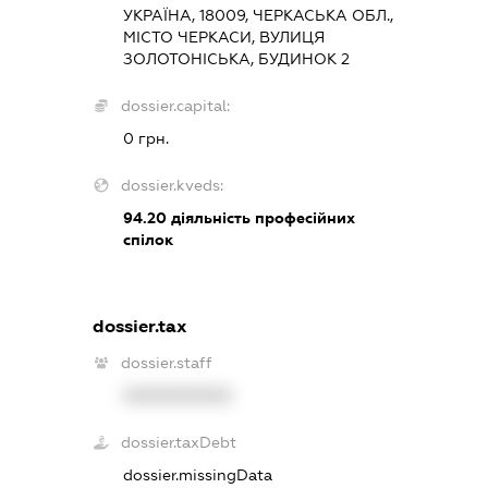
УКРАЇНА, 18009, ЧЕРКАСЬКА ОБЛ.,
МІСТО ЧЕРКАСИ, ВУЛИЦЯ
ЗОЛОТОНІСЬКА, БУДИНОК 2
dossier.capital:
0 грн.
dossier.kveds:
94.20
діяльність професійних
спілок
dossier.tax
dossier.staff
XXXXXXXXXX
dossier.taxDebt
dossier.missingData