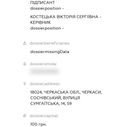
ПІДПИСАНТ
dossier.position -
КОСТЕЦЬКА ВІКТОРІЯ СЕРГІЇВНА
-
КЕРІВНИК
dossier.position -
dossier.beneficiaries:
dossier.missingData
dossier.smida:
XXXXXXXXXX
dossier.address:
18024, ЧЕРКАСЬКА ОБЛ., ЧЕРКАСИ,
СОСНІВСЬКИЙ, ВУЛИЦЯ
СУМГАЇТСЬКА, 14, 59
dossier.capital:
100 грн.