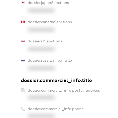
dossier.japanSanctions
XXXXXXXXXX
dossier.canadaSanctions
XXXXXXXXXX
dossier.rfSanctions
XXXXXXXXXX
dossier.russian_reg_title
XXXXXXXXXX
dossier.commercial_info.title
dossier.commercial_info.postal_address
XXXXXXXXXX
dossier.commercial_info.phone
XXXXXXXXXX