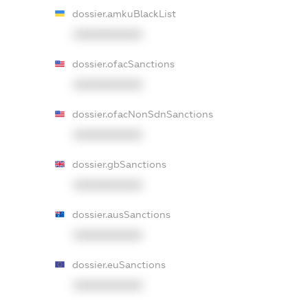
dossier.amkuBlackList
XXXXXXXXXX
dossier.ofacSanctions
XXXXXXXXXX
dossier.ofacNonSdnSanctions
XXXXXXXXXX
dossier.gbSanctions
XXXXXXXXXX
dossier.ausSanctions
XXXXXXXXXX
dossier.euSanctions
XXXXXXXXXX