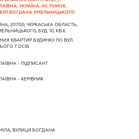
ЇВНА, УКРАЇНА, НС 709676,
А ВУЛ.БОГДАНА ХМЕЛЬНИЦЬКОГО
ЇНА, 20700, ЧЕРКАСЬКА ОБЛАСТЬ,
ЕЛЬНИЦЬКОГО, БУД. 10, КВ.6
ИХ КВАРТИР БУДИНКУ ПО ВУЛ.
ЬОГО 7 ОСІБ
ЛАЇВНА
-
ПІДПИСАНТ
ЛАЇВНА
-
КЕРІВНИК
СМІЛА, ВУЛИЦЯ БОГДАНА