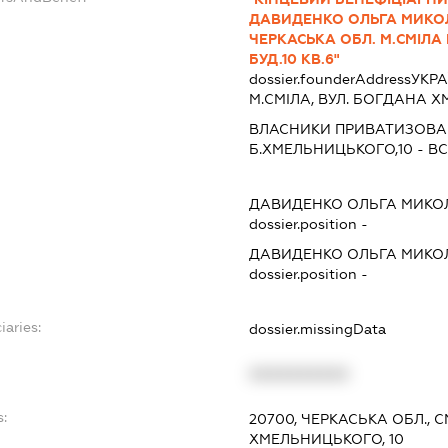
ДАВИДЕНКО ОЛЬГА МИКОЛА
ЧЕРКАСЬКА ОБЛ. М.СМІЛ
БУД.10 КВ.6"
dossier.founderAddress
УКРА
М.СМІЛА, ВУЛ. БОГДАНА ХМ
ВЛАСНИКИ ПРИВАТИЗОВАН
Б.ХМЕЛЬНИЦЬКОГО,10 - ВС
ДАВИДЕНКО ОЛЬГА МИКО
dossier.position -
ДАВИДЕНКО ОЛЬГА МИКО
dossier.position -
iaries:
dossier.missingData
XXXXXXXXXX
:
20700, ЧЕРКАСЬКА ОБЛ., 
ХМЕЛЬНИЦЬКОГО, 10