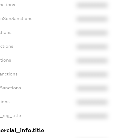
nctions
XXXXXXXXXX
onSdnSanctions
XXXXXXXXXX
ctions
XXXXXXXXXX
ctions
XXXXXXXXXX
tions
XXXXXXXXXX
anctions
XXXXXXXXXX
aSanctions
XXXXXXXXXX
tions
XXXXXXXXXX
n_reg_title
XXXXXXXXXX
rcial_info.title