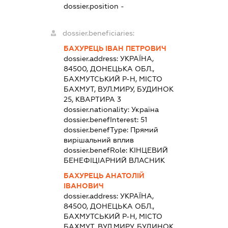
dossier.position -
dossier.beneficiaries:
БАХУРЕЦЬ ІВАН ПЕТРОВИЧ
dossier.address:
УКРАЇНА,
84500, ДОНЕЦЬКА ОБЛ.,
БАХМУТСЬКИЙ Р-Н, МІСТО
БАХМУТ, ВУЛ.МИРУ, БУДИНОК
25, КВАРТИРА 3
dossier.nationality:
Україна
dossier.benefInterest:
51
dossier.benefType:
Прямий
вирішальний вплив
dossier.benefRole:
КІНЦЕВИЙ
БЕНЕФІЦІАРНИЙ ВЛАСНИК
БАХУРЕЦЬ АНАТОЛІЙ
ІВАНОВИЧ
dossier.address:
УКРАЇНА,
84500, ДОНЕЦЬКА ОБЛ.,
БАХМУТСЬКИЙ Р-Н, МІСТО
БАХМУТ, ВУЛ.МИРУ, БУДИНОК