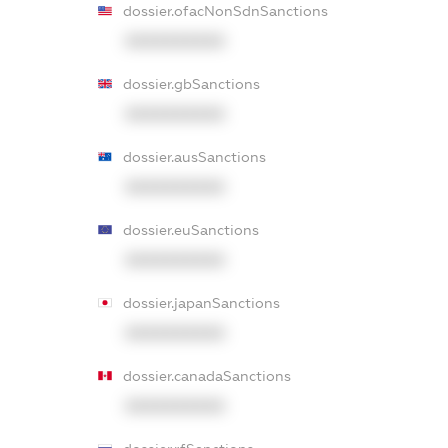
dossier.ofacNonSdnSanctions
XXXXXXXXXX
dossier.gbSanctions
XXXXXXXXXX
dossier.ausSanctions
XXXXXXXXXX
dossier.euSanctions
XXXXXXXXXX
dossier.japanSanctions
XXXXXXXXXX
dossier.canadaSanctions
XXXXXXXXXX