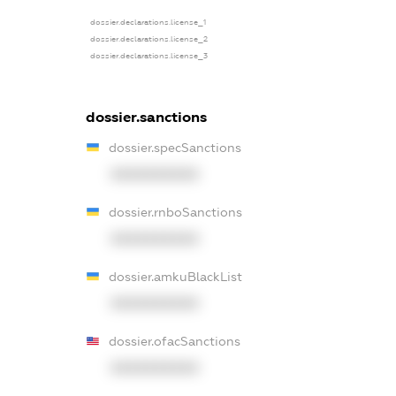
dossier.declarations.license_1
dossier.declarations.license_2
dossier.declarations.license_3
dossier.sanctions
dossier.specSanctions
XXXXXXXXXX
dossier.rnboSanctions
XXXXXXXXXX
dossier.amkuBlackList
XXXXXXXXXX
dossier.ofacSanctions
XXXXXXXXXX