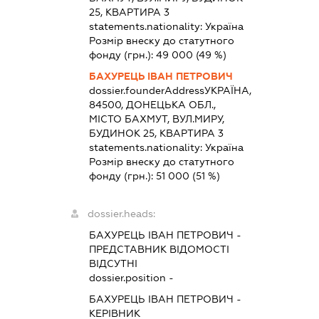
25, КВАРТИРА 3
statements.nationality:
Україна
Розмір внеску до статутного
фонду (грн.):
49 000
(49 %)
БАХУРЕЦЬ ІВАН ПЕТРОВИЧ
dossier.founderAddress
УКРАЇНА,
84500, ДОНЕЦЬКА ОБЛ.,
МІСТО БАХМУТ, ВУЛ.МИРУ,
БУДИНОК 25, КВАРТИРА 3
statements.nationality:
Україна
Розмір внеску до статутного
фонду (грн.):
51 000
(51 %)
dossier.heads:
БАХУРЕЦЬ ІВАН ПЕТРОВИЧ
-
ПРЕДСТАВНИК
ВІДОМОСТІ
ВІДСУТНІ
dossier.position -
БАХУРЕЦЬ ІВАН ПЕТРОВИЧ
-
КЕРІВНИК