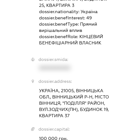
25, КВАРТИРА 3
dossier.nationality:
Україна
dossier.benefInterest:
49
dossier.benefType:
Прямий
вирішальний вплив
dossier.benefRole:
КІНЦЕВИЙ
БЕНЕФІЦІАРНИЙ ВЛАСНИК
dossier.smida:
XXXXXXXXXX
dossier.address:
УКРАЇНА, 21005, ВІННИЦЬКА
ОБЛ., ВІННИЦЬКИЙ Р-Н, МІСТО
ВІННИЦЯ, "ПОДІЛЛЯ" РАЙОН,
ВУЛ.ЗОДЧИХ(ПН), БУДИНОК 19,
КВАРТИРА 37
dossier.capital:
100 000 грн.