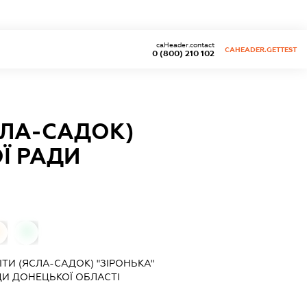
caHeader.contact
CAHEADER.GETTEST
0 (800) 210 102
СЛА-САДОК)
Ї РАДИ
0
ТИ (ЯСЛА-САДОК) "ЗІРОНЬКА"
ДИ ДОНЕЦЬКОЇ ОБЛАСТІ