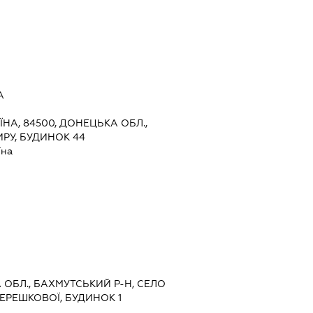
А
ЇНА, 84500, ДОНЕЦЬКА ОБЛ.,
ИРУ, БУДИНОК 44
їна
А ОБЛ., БАХМУТСЬКИЙ Р-Н, СЕЛО
ТЕРЕШКОВОЇ, БУДИНОК 1