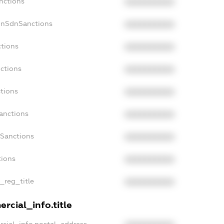
nctions
XXXXXXXXXX
onSdnSanctions
XXXXXXXXXX
ctions
XXXXXXXXXX
ctions
XXXXXXXXXX
tions
XXXXXXXXXX
anctions
XXXXXXXXXX
aSanctions
XXXXXXXXXX
tions
XXXXXXXXXX
n_reg_title
XXXXXXXXXX
rcial_info.title
rcial_info.postal_address