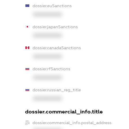
dossier.euSanctions
XXXXXXXXXX
dossier.japanSanctions
XXXXXXXXXX
dossier.canadaSanctions
XXXXXXXXXX
dossier.rfSanctions
XXXXXXXXXX
dossier.russian_reg_title
XXXXXXXXXX
dossier.commercial_info.title
dossier.commercial_info.postal_address