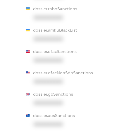
dossier.rnboSanctions
XXXXXXXXXX
dossier.amkuBlackList
XXXXXXXXXX
dossier.ofacSanctions
XXXXXXXXXX
dossier.ofacNonSdnSanctions
XXXXXXXXXX
dossier.gbSanctions
XXXXXXXXXX
dossier.ausSanctions
XXXXXXXXXX