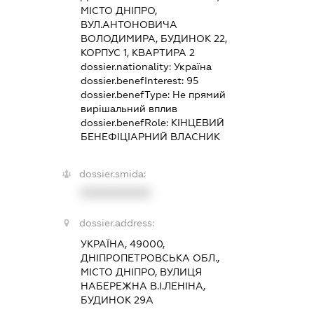
МІСТО ДНІПРО,
ВУЛ.АНТОНОВИЧА
ВОЛОДИМИРА, БУДИНОК 22,
КОРПУС 1, КВАРТИРА 2
dossier.nationality:
Україна
dossier.benefInterest:
95
dossier.benefType:
Не прямий
вирішальний вплив
dossier.benefRole:
КІНЦЕВИЙ
БЕНЕФІЦІАРНИЙ ВЛАСНИК
dossier.smida:
XXXXXXXXXX
dossier.address:
УКРАЇНА, 49000,
ДНІПРОПЕТРОВСЬКА ОБЛ.,
МІСТО ДНІПРО, ВУЛИЦЯ
НАБЕРЕЖНА В.І.ЛЕНІНА,
БУДИНОК 29А