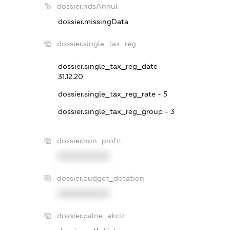
dossier.ndsAnnul
dossier.missingData
dossier.single_tax_reg
dossier.single_tax_reg_date -
31.12.20
dossier.single_tax_reg_rate - 5
dossier.single_tax_reg_group - 3
dossier.non_profit
XXXXXXXXXX
dossier.budget_dotation
XXXXXXXXXX
dossier.palne_akciz