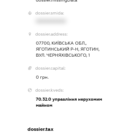
dossier.missingData
dossier.smida:
XXXXXXXXXX
dossier.address:
07700, КИЇВСЬКА ОБЛ.,
ЯГОТИНСЬКИЙ Р-Н, ЯГОТИН,
ВУЛ. ЧЕРНЯХІВСЬКОГО, 1
dossier.capital:
0 грн.
dossier.kveds:
70.32.0
управління нерухомим
майном
dossier.tax