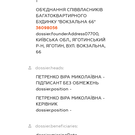
1
ОБ'ЄДНАННЯ СПІВВЛАСНИКІВ
БАГАТОКВАРТИРНОГО
БУДИНКУ "ВОКЗАЛЬНА 66"
36098056
dossier.founderAddress
07700,
КИЇВСЬКА ОБЛ., ЯГОТИНСЬКИЙ
Р-Н, ЯГОТИН, ВУЛ. ВОКЗАЛЬНА,
66
dossier.heads:
ПЕТРЕНКО ВІРА МИКОЛАЇВНА
-
ПІДПИСАНТ
БЕЗ ОБМЕЖЕНЬ
dossier.position -
ПЕТРЕНКО ВІРА МИКОЛАЇВНА
-
КЕРІВНИК
dossier.position -
dossier.beneficiaries: