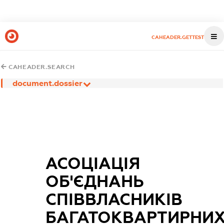
CAHEADER.GETTEST
CAHEADER.SEARCH
document.dossier
АСОЦІАЦІЯ
ОБ'ЄДНАНЬ
СПІВВЛАСНИКІВ
БАГАТОКВАРТИРНИ