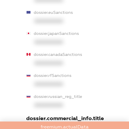
XXXXXXXXXX
dossier.euSanctions
XXXXXXXXXX
dossier.japanSanctions
XXXXXXXXXX
dossier.canadaSanctions
XXXXXXXXXX
dossier.rfSanctions
XXXXXXXXXX
dossier.russian_reg_title
XXXXXXXXXX
dossier.commercial_info.title
freemium.actualData