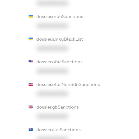
XXXXXXXXXX
dossier.rnboSanctions
XXXXXXXXXX
dossier.amkuBlackList
XXXXXXXXXX
dossier.ofacSanctions
XXXXXXXXXX
dossier.ofacNonSdnSanctions
XXXXXXXXXX
dossier.gbSanctions
XXXXXXXXXX
dossier.ausSanctions