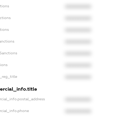
tions
XXXXXXXXXX
ctions
XXXXXXXXXX
tions
XXXXXXXXXX
anctions
XXXXXXXXXX
aSanctions
XXXXXXXXXX
tions
XXXXXXXXXX
_reg_title
XXXXXXXXXX
rcial_info.title
cial_info.postal_address
XXXXXXXXXX
rcial_info.phone
XXXXXXXXXX